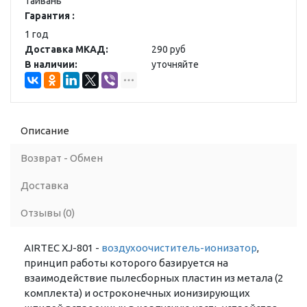
Тайвань
Гарантия :
1 год
Доставка МКАД:
290 руб
В наличии:
уточняйте
Описание
Возврат - Обмен
Доставка
Отзывы (0)
АIRTEC XJ-801 -
воздухоочиститель-ионизатор
,
принцип работы которого базируется на
взаимодействие пылесборных пластин из метала (2
комплекта) и остроконечных ионизирующих