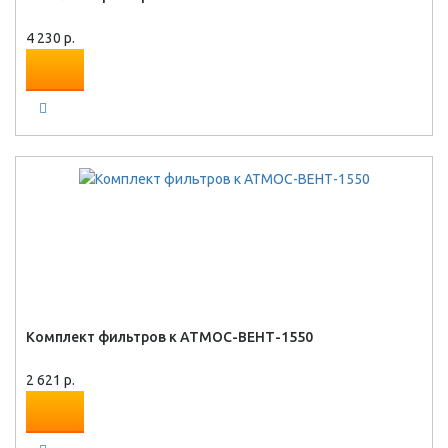
4 230 р.
Комплект фильтров к АТМОС-ВЕНТ-1550
2 621 р.