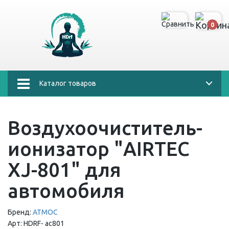
0
Каталог товаров
Воздухоочиститель-
ионизатор "AIRTEС
XJ-801" для
автомобиля
Бренд:
АТМОС
Арт:
HDRF-
ас801