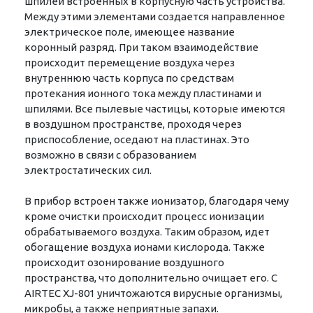
шпилей встроенных в корпусную часть устройства.
Между этими элементами создается направленное
электрическое поле, имеющее название
коронный разряд. При таком взаимодействие
происходит перемещение воздуха через
внутреннюю часть корпуса по средствам
протекания ионного тока между пластинами и
шпилями. Все пылевые частицы, которые имеются
в воздушном пространстве, проходя через
приспособление, оседают на пластинах. Это
возможно в связи с образованием
электростатических сил.
В прибор встроен также ионизатор, благодаря чему
кроме очистки происходит процесс ионизации
обрабатываемого воздуха. Таким образом, идет
обогащение воздуха ионами кислорода. Также
происходит озонирование воздушного
пространства, что дополнительно очищает его. С
АIRTEC XJ-801 уничтожаются вирусные организмы,
микробы, а также неприятные запахи.