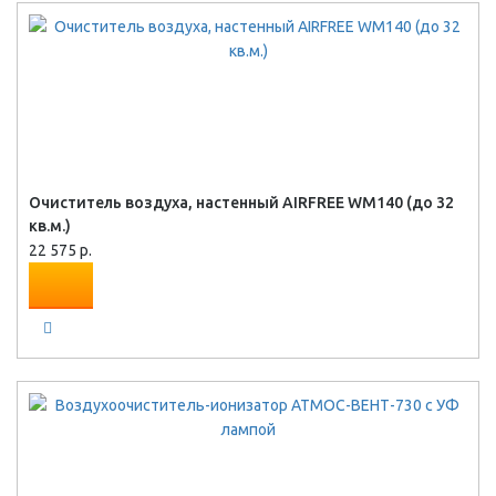
Очиститель воздуха, настенный AIRFREE WM140 (до 32
кв.м.)
22 575 р.