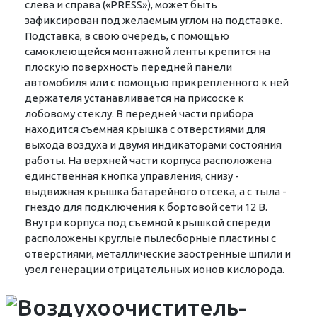
слева и справа («PRESS»), может быть
зафиксирован под желаемым углом на подставке.
Подставка, в свою очередь, с помощью
самоклеющейся монтажной ленты крепится на
плоскую поверхность передней панели
автомобиля или с помощью прикрепленного к ней
держателя устанавливается на присоске к
лобовому стеклу. В передней части прибора
находится съемная крышка с отверстиями для
выхода воздуха и двумя индикаторами состояния
работы. На верхней части корпуса расположена
единственная кнопка управления, снизу -
выдвижная крышка батарейного отсека, а с тыла -
гнездо для подключения к бортовой сети 12 В.
Внутри корпуса под съемной крышкой спереди
расположены круглые пылесборные пластины с
отверстиями, металлические заостренные шпили и
узел генерации отрицательных ионов кислорода.