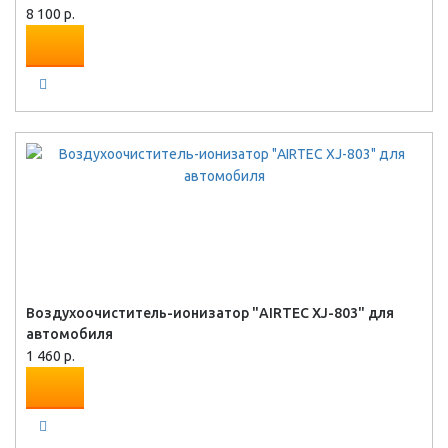
8 100 р.
Воздухоочиститель-ионизатор "AIRTEС XJ-803" для
автомобиля
1 460 р.