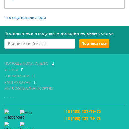
Что еще искали люди
Подпишитесь и получайте дополнительные скидки
ПОМОЩЬ ПОКУПАТЕЛЮ
УСЛУГИ
О КОМПАНИИ
ВАШ АККАУНТ
МЫ В СОЦИАЛЬНЫХ СЕТЯХ
8 (495) 127-79-75
8 (495) 127-79-75