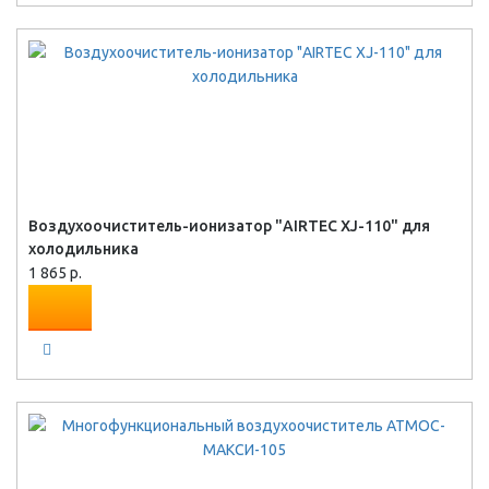
Воздухоочиститель-ионизатор "AIRTEС XJ-110" для
холодильника
1 865 р.