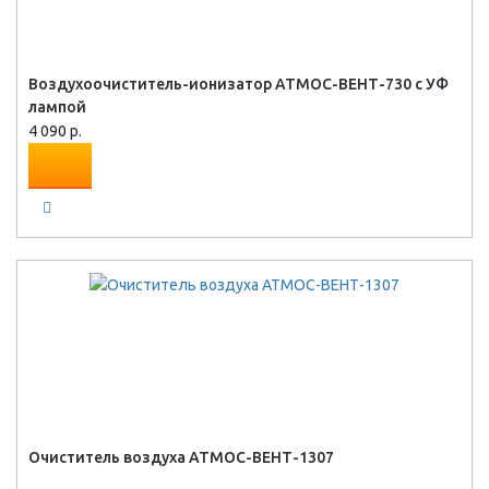
Воздухоочиститель-ионизатор АТМОС-ВЕНТ-730 с УФ
лампой
4 090 р.
Очиститель воздуха АТМОС-ВЕНТ-1307