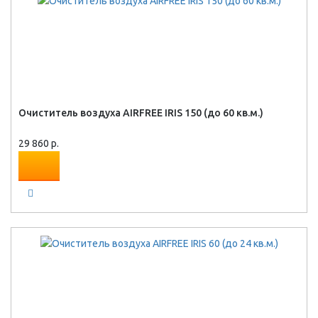
Очиститель воздуха AIRFREE IRIS 150 (до 60 кв.м.)
29 860 р.