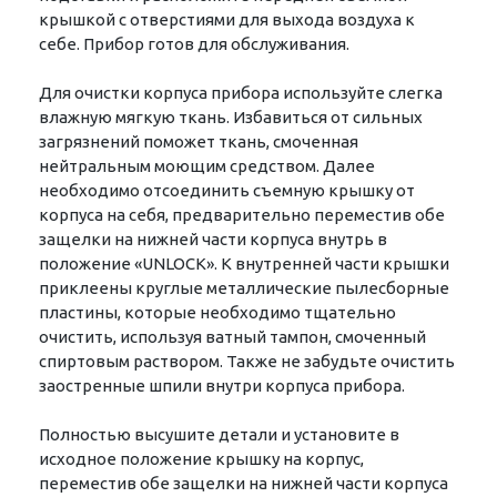
крышкой с отверстиями для выхода воздуха к
себе. Прибор готов для обслуживания.
Для очистки корпуса прибора используйте слегка
влажную мягкую ткань. Избавиться от сильных
загрязнений поможет ткань, смоченная
нейтральным моющим средством. Далее
необходимо отсоединить съемную крышку от
корпуса на себя, предварительно переместив обе
защелки на нижней части корпуса внутрь в
положение «UNLOCK». К внутренней части крышки
приклеены круглые металлические пылесборные
пластины, которые необходимо тщательно
очистить, используя ватный тампон, смоченный
спиртовым раствором. Также не забудьте очистить
заостренные шпили внутри корпуса прибора.
Полностью высушите детали и установите в
исходное положение крышку на корпус,
переместив обе защелки на нижней части корпуса