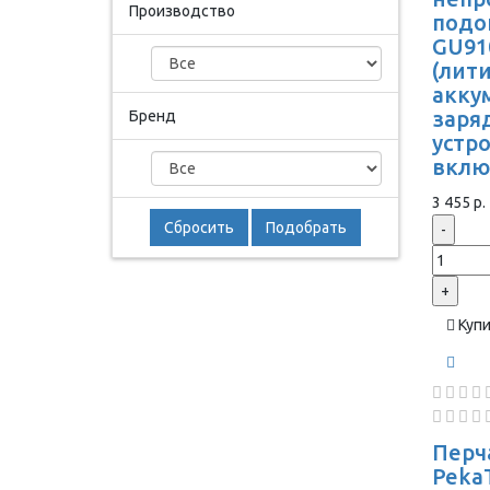
Производство
подо
GU91
(лит
акку
заря
Бренд
устр
вклю
3 455 р.
Сбросить
Подобрать
-
+
Куп
Перч
Peka