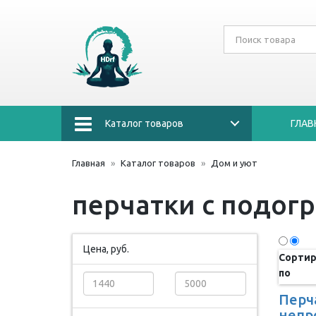
Каталог товаров
ГЛАВ
Главная
Каталог товаров
Дом и уют
перчатки с подог
Цена, руб.
Сортир
по
Перч
непр