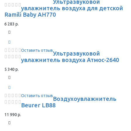
Ультразвуковой
увлажнитель воздуха для детской
Ramili Baby AH770
6 283 р.
Оставить отзыв
Ультразвуковой
увлажнитель воздуха Атмос-2640
5 340 р.
Оставить отзыв
Воздухоувлажнитель
Beurer LB88
11 990 р.