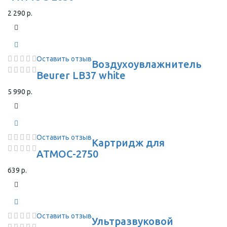
2 290 р.
Оставить отзыв
Воздухоувлажнитель
Beurer LB37 white
5 990 р.
Оставить отзыв
Картридж для
АТМОС-2750
639 р.
Оставить отзыв
Ультразвуковой