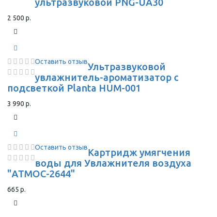
ультразвуковой PNG-UA30
2 500 р.
Оставить отзыв
Ультразвуковой
увлажнитель-ароматизатор с
подсветкой Planta HUM-001
3 990 р.
Оставить отзыв
Картридж умягчения
воды для Увлажнителя воздуха
"АТМОС-2644"
665 р.