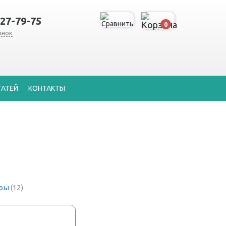
127-79-75
0
онок
ТАТЕЙ
КОНТАКТЫ
ры
(12)