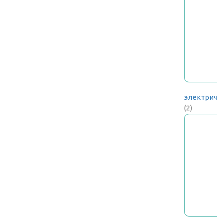
электрич
(2)