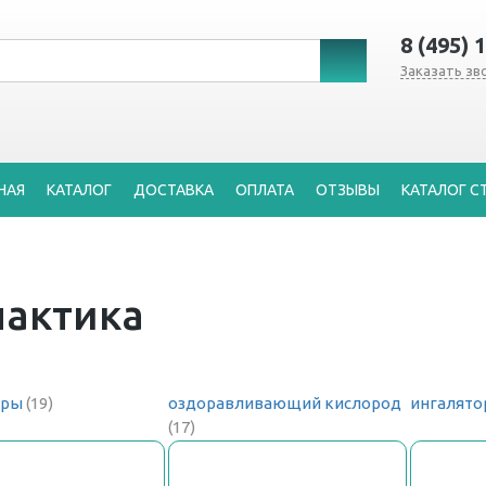
8 (495) 
Заказать зв
НАЯ
КАТАЛОГ
ДОСТАВКА
ОПЛАТА
ОТЗЫВЫ
КАТАЛОГ С
лактика
оры
(19)
оздоравливающий кислород
ингалято
(17)