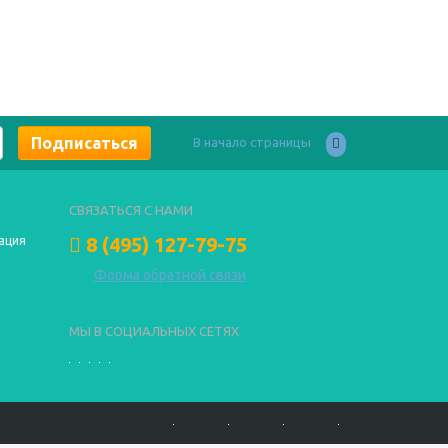
В начало страницы
СВЯЗАТЬСЯ С НАМИ
8 (495) 127-79-75
ация
Форма обратной связи
МЫ В СОЦИАЛЬНЫХ СЕТЯХ