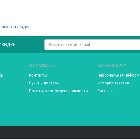
 искали люди
скидки
О КОМПАНИИ
ВАШ АККАУНТ
ка
Контакты
Персональная информ
Пункты доставки
История заказов
Политика конфиденциальности
Рассылка