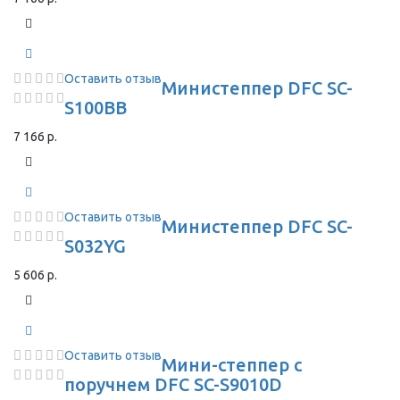
Оставить отзыв
Министеппер DFC SC-
S100BB
7 166 р.
Оставить отзыв
Министеппер DFC SC-
S032YG
5 606 р.
Оставить отзыв
Мини-степпер с
поручнем DFC SC-S9010D