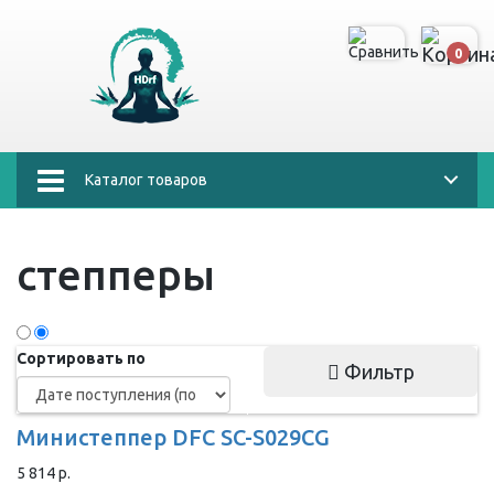
0
Каталог товаров
степперы
Сортировать по
Фильтр
Министеппер DFC SC-S029CG
5 814 р.