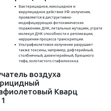
Бактерицидное, микоцидное и
вирулицидное действие УФ-излучения,
проявляется в деструктивно-
модифицирующих фотохимических
поражениях ДНК, летальных мутациях, утрате
молекул ДНК способности к репликации,
нарушении процесса транскрипции.
Ультрафиолетовое излучение разрушает
также токсины, например, дифтерийный,
столбнячный, дизентерийный, брюшного
тифа, золотистого стафилококка