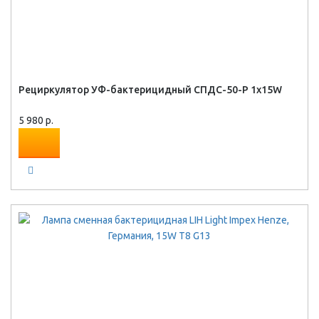
Рециркулятор УФ-бактерицидный СПДС-50-Р 1х15W
5 980 р.