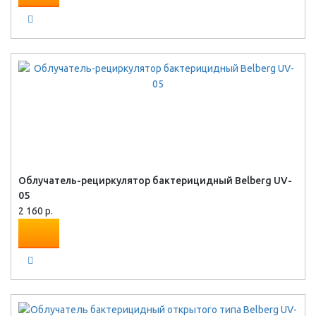
Облучатель-рециркулятор бактерицидный Belberg UV-
05
2 160 р.