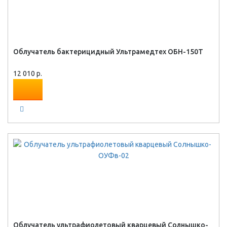
Облучатель бактерицидный Ультрамедтех ОБН-150Т
12 010 р.
Облучатель ультрафиолетовый кварцевый Солнышко-