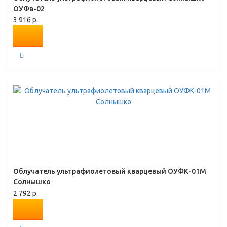
ОУФв-02
3 916 р.
Облучатель ультрафиолетовый кварцевый ОУФК-01М
Солнышко
2 792 р.