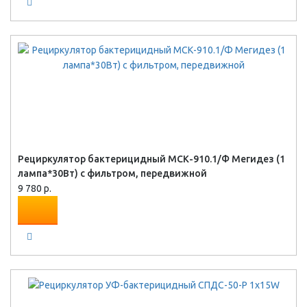
Рециркулятор бактерицидный МСК-910.1/Ф Мегидез (1
лампа*30Вт) с фильтром, передвижной
9 780 р.