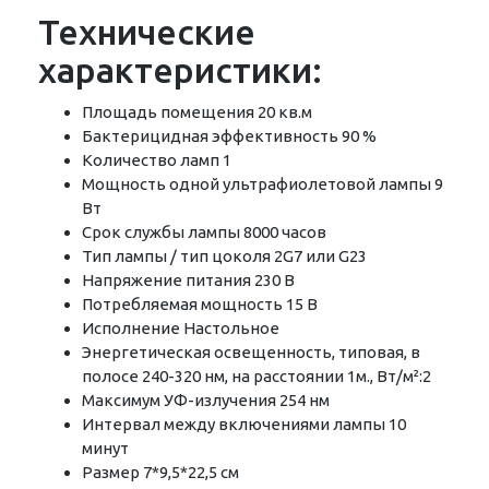
Технические
характеристики:
Площадь помещения 20 кв.м
Бактерицидная эффективность 90 %
Количество ламп 1
Мощность одной ультрафиолетовой лампы 9
Вт
Срок службы лампы 8000 часов
Тип лампы / тип цоколя 2G7 или G23
Напряжение питания 230 В
Потребляемая мощность 15 В
Исполнение Настольное
Энергетическая освещенность, типовая, в
полосе 240-320 нм, на расстоянии 1м., Вт/м²:2
Максимум УФ-излучения 254 нм
Интервал между включениями лампы 10
минут
Размер 7*9,5*22,5 см