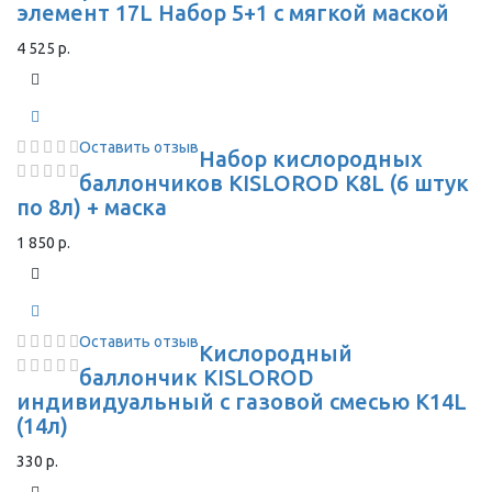
элемент 17L Набор 5+1 с мягкой маской
4 525 р.
Оставить отзыв
Набор кислородных
баллончиков KISLOROD K8L (6 штук
по 8л) + маска
1 850 р.
Оставить отзыв
Кислородный
баллончик KISLOROD
индивидуальный с газовой смесью K14L
(14л)
330 р.