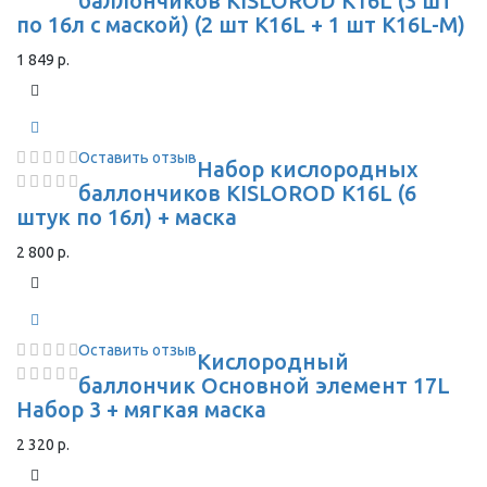
баллончиков KISLOROD K16L (3 шт
по 16л с маской) (2 шт K16L + 1 шт K16L-M)
1 849 р.
Оставить отзыв
Набор кислородных
баллончиков KISLOROD K16L (6
штук по 16л) + маска
2 800 р.
Оставить отзыв
Кислородный
баллончик Основной элемент 17L
Набор 3 + мягкая маска
2 320 р.