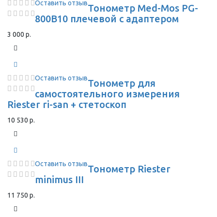
Оставить отзыв
Тонометр Med-Mos PG-
800B10 плечевой с адаптером
3 000 р.
Оставить отзыв
Тонометр для
самостоятельного измерения
Riester ri-san + стетоскоп
10 530 р.
Оставить отзыв
Тонометр Riester
minimus III
11 750 р.