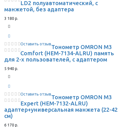
LD2 полуавтоматический, с
манжетой, без адаптера
3 180 р.
Оставить отзыв
Тонометр OMRON M3
Comfort (HEM-7134-ALRU) память
для 2-х пользователей, с адаптером
5 940 р.
Оставить отзыв
Тонометр OMRON M3
Expert (HEM-7132-ALRU)
адаптер+универсальная манжета (22-42
см)
6 170 р.