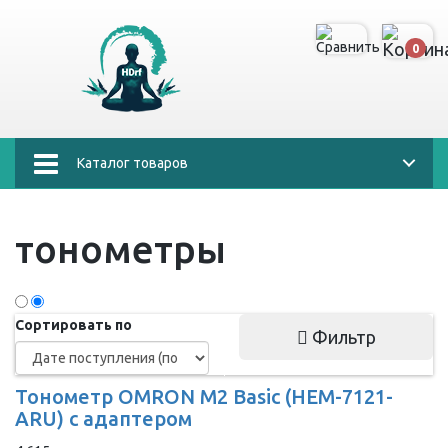
0
Каталог товаров
тонометры
Сортировать по
Фильтр
Тонометр OMRON M2 Basic (HEM-7121-
ARU) с адаптером