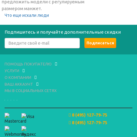
предложить модели с регулируемым
размером манжет.
Что еще искали люди
Подпишитесь и получайте дополнительные скидки
ПОМОЩЬ ПОКУПАТЕЛЮ
УСЛУГИ
О КОМПАНИИ
ВАШ АККАУНТ
МЫ В СОЦИАЛЬНЫХ СЕТЯХ
8 (495) 127-79-75
8 (495) 127-79-75