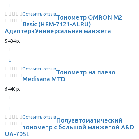
Оставить отзыв
Тонометр OMRON M2
Basic (HEM-7121-ALRU)
Адаптер+Универсальная манжета
5 484 р.
Оставить отзыв
Тонометр на плечо
Medisana MTD
6 440 р.
Оставить отзыв
Полуавтоматический
тонометр с большой манжетой A&D
UA-705L