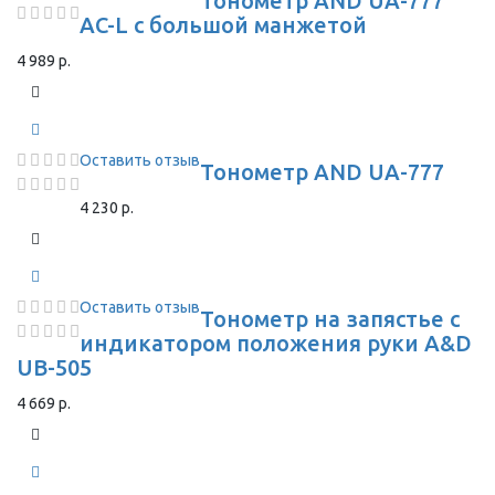
Тонометр AND UA-777
AC-L с большой манжетой
4 989 р.
Оставить отзыв
Тонометр AND UA-777
4 230 р.
Оставить отзыв
Тонометр на запястье с
индикатором положения руки A&D
UB-505
4 669 р.