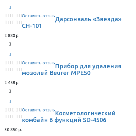
Оставить отзыв
Дарсонваль «Звезда»
СН-101
2 880 р.
Оставить отзыв
Прибор для удаления
мозолей Beurer MPE50
2 458 р.
Оставить отзыв
Косметологический
комбайн 6 функций SD-4506
30 850 р.