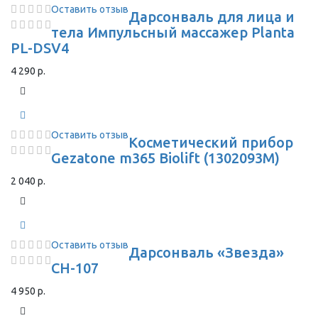
Оставить отзыв
Дарсонваль для лица и
тела Импульсный массажер Planta
PL-DSV4
4 290 р.
Оставить отзыв
Косметический прибор
Gezatone m365 Biolift (1302093M)
2 040 р.
Оставить отзыв
Дарсонваль «Звезда»
СН-107
4 950 р.