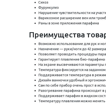
Сихоз
Фурункулез
Нарушение чувствительности на участ
Варикозное расширение вен или тром
Раны в зоне приложения парафина
Преимущества товар
Возможно использование для рук и но
Назначение — руки/ноги до 42 размера
Позволяет проводить процедуры пара
Гарантирует плавление био-парафина 
На экране высвечиваются параметры
Температура фиксируется на заданном
Поддерживается температура в режим
Дизайн ванночки удобный и эргономи
Сам по себе прибор очень прост в исп
Разогревание парафина происходит в
Поддерживает парафин в жидком сост
Температуру плавления можно менять