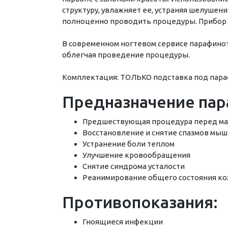
структуру, увлажняет ее, устраняя шелушени
полноценно проводить процедуры. Прибор 
В современном ногтевом сервисе парафиноте
облегчая проведение процедуры.
Комплектация: ТОЛЬКО подставка под пар
Предназначение пар
Предшествующая процедура перед 
Восстановление и снятие спазмов мы
Устранение боли теплом
Улучшение кровообращения
Снятие синдрома усталости
Реанимирование общего состояния к
Противопоказания:
Гноящиеся инфекции