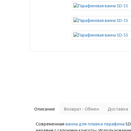
Описание
Возврат - Обмен
Доставка
Современная
ванна для плавки парафина
SD
наравне с салонами красоты. Использование