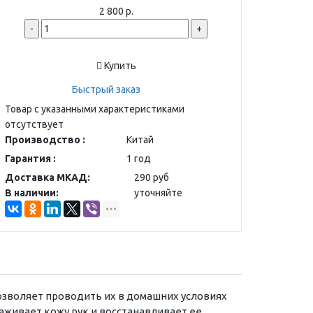
2 800 р.
-
+
Купить
Быстрый заказ
Товар с указанными характеристиками
отсутствует
Производство :
Китай
Гарантия :
1 год
Доставка МКАД:
290 руб
В наличии:
уточняйте
озволяет проводить их в домашних условиях
аживает кожу рук и восстанавливает ее