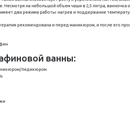
е. Несмотря на небольшой объем чаши в 2,5 литра, ванночка
имеет два режима работы: нагрев и поддержание температу
рапия рекомендована и перед маникюром, и после его прове
афин
афиновой ванны:
маникюром/педикюром
шц
ожи