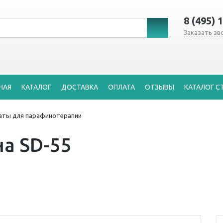
8 (495) 
Заказать зв
НАЯ
КАТАЛОГ
ДОСТАВКА
ОПЛАТА
ОТЗЫВЫ
КАТАЛОГ С
аты для парафинотерапии
а SD-55