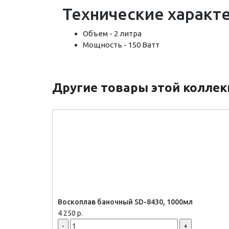
Технические характ
Объем - 2 литра
Мощность - 150 Ватт
Другие товары этой колле
Воскоплав баночный SD-8430, 1000мл
4 250 р.
-
+