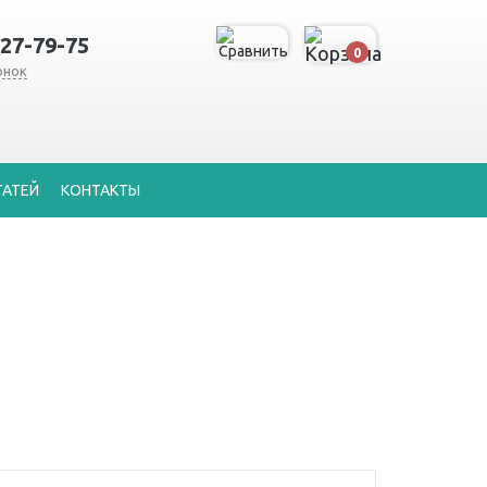
127-79-75
0
онок
ТАТЕЙ
КОНТАКТЫ