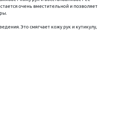
 остается очень вместительной и позволяет
ры.
дения. Это смягчает кожу рук и кутикулу,