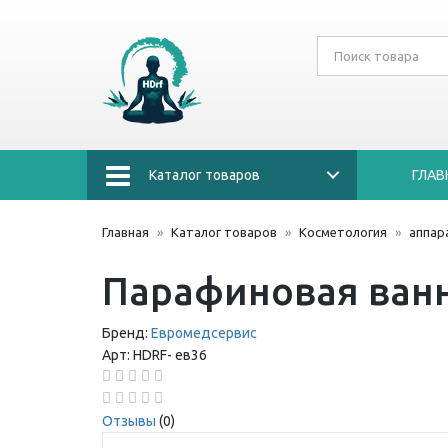
Каталог товаров
ГЛАВ
Главная
Каталог товаров
Косметология
аппар
Парафиновая ванн
Бренд:
Евромедсервис
Арт:
HDRF-
ев36
Отзывы
(0)