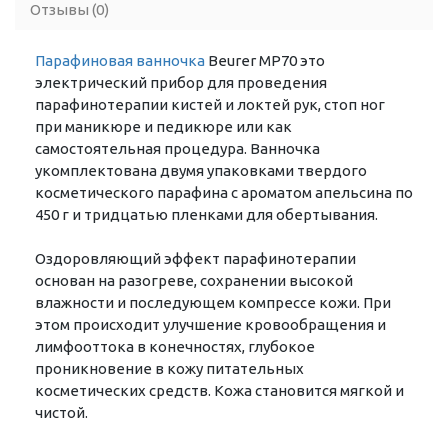
Отзывы (0)
Парафиновая ванночка
Beurer MP70 это
электрический прибор для проведения
парафинотерапии кистей и локтей рук, стоп ног
при маникюре и педикюре или как
самостоятельная процедура. Ванночка
укомплектована двумя упаковками твердого
косметического парафина с ароматом апельсина по
450 г и тридцатью пленками для обертывания.
Оздоровляющий эффект парафинотерапии
основан на разогреве, сохранении высокой
влажности и последующем компрессе кожи. При
этом происходит улучшение кровообращения и
лимфооттока в конечностях, глубокое
проникновение в кожу питательных
косметических средств. Кожа становится мягкой и
чистой.