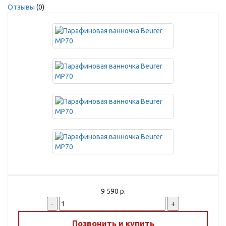
Отзывы
(0)
9 590 р.
-
+
Позвонить и купить