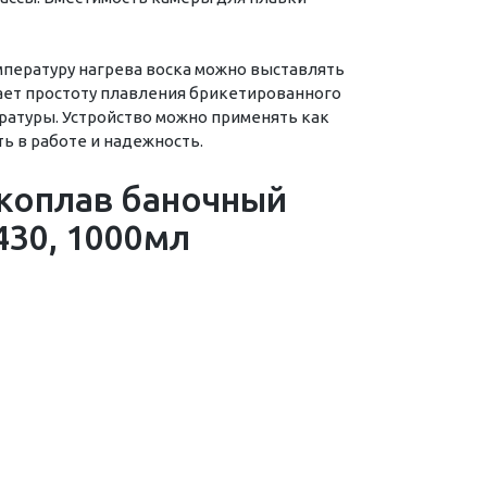
мпературу нагрева воска можно выставлять
вает простоту плавления брикетированного
ратуры. Устройство можно применять как
ь в работе и надежность.