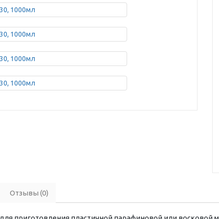
Отзывы (0)
для приготовления пластичной парафиновой или восковой м