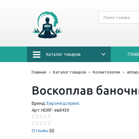
Каталог товаров
ГЛАВ
Главная
Каталог товаров
Косметология
аппар
Воскоплав баночн
Бренд:
Евромедсервис
Арт:
HDRF-
ев8430
Отзывы
(0)