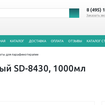
8 (495) 
Заказать зв
НАЯ
КАТАЛОГ
ДОСТАВКА
ОПЛАТА
ОТЗЫВЫ
КАТАЛОГ С
аты для парафинотерапии
ый SD-8430, 1000мл