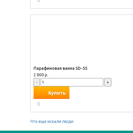
Парафиновая ванна SD-55
2 800 р.
-
+
Купить
Что еще искали люди