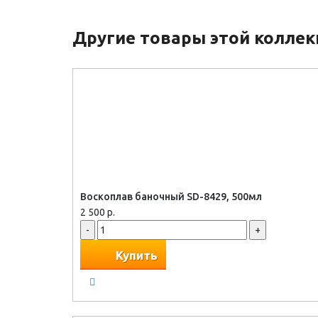
Другие товары этой колле
Воскоплав баночный SD-8429, 500мл
2 500 р.
-
+
Купить