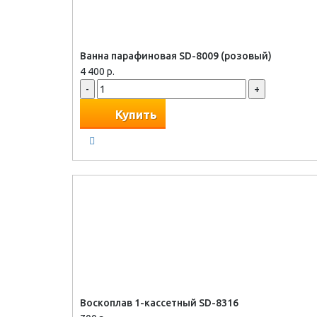
Ванна парафиновая SD-8009 (розовый)
4 400 р.
-
+
Купить
Воскоплав 1-кассетный SD-8316