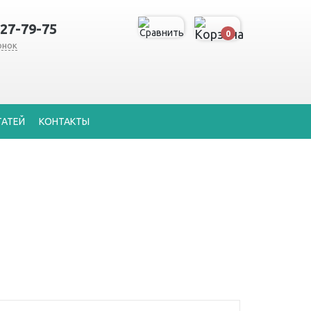
127-79-75
0
онок
ТАТЕЙ
КОНТАКТЫ