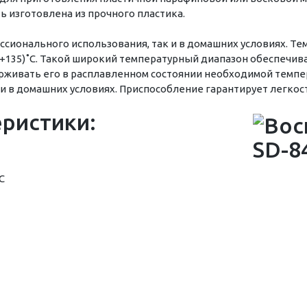
ть изготовлена из прочного пластика.
ссионального использования, так и в домашних условиях. Те
 (+135)˚С. Такой широкий температурный диапазон обеспечи
ерживать его в расплавленном состоянии необходимой темпе
и в домашних условиях. Приспособление гарантирует легкост
еристики:
C