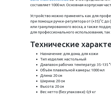
составляет 1000 мл. Основная корпусная час
Устройство можно применять как для профе
при помощи ручки-регулятора от (+35)˚С до
или гранулированного воска, а также подд
для профессионального использования, так 
Технические характ
Назначение: для дома, для кожи
Тип изделия: настольный
Диапазон рабочих температур: 35-135 °
Объём плавильной камеры: 1000 мл
Длина: 20 см
Ширина: 20 см
Высота: 20 см
Вес нетто (без упаковки): 0,9 кг