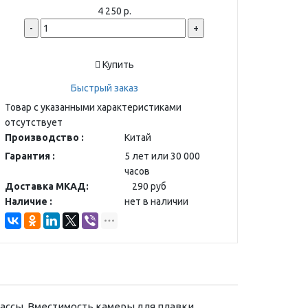
4 250 р.
-
+
Купить
Быстрый заказ
Товар с указанными характеристиками
отсутствует
Производство :
Китай
Гарантия :
5 лет или 30 000
часов
Доставка МКАД:
290 руб
Наличие :
нет в наличии
ассы. Вместимость камеры для плавки