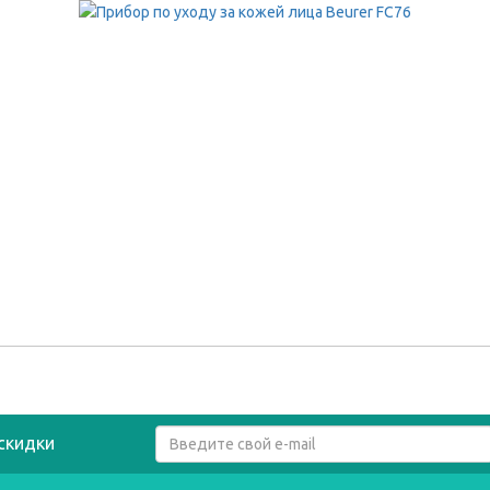
скидки