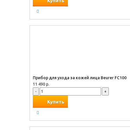
Купить
Прибор для ухода за кожей лица Beurer FC100
11 490 р.
-
+
Купить