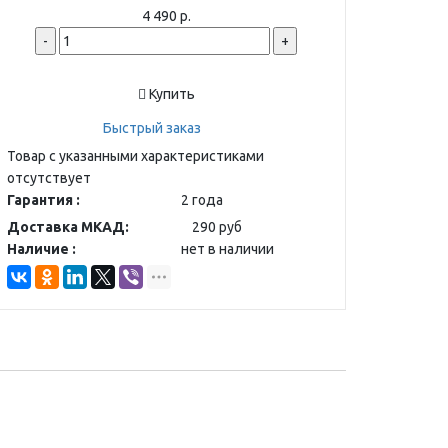
4 490 р.
-
+
Купить
Быстрый заказ
Товар с указанными характеристиками
отсутствует
Гарантия :
2 года
Доставка МКАД:
290 руб
Наличие :
нет в наличии