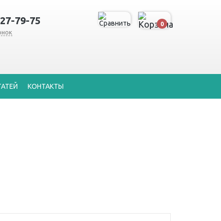
127-79-75
0
онок
ТАТЕЙ
КОНТАКТЫ