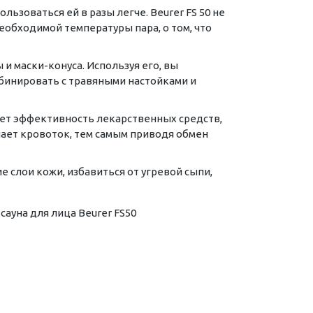
ьзоваться ей в разы легче. Beurer FS 50 не
еобходимой температуры пара, о том, что
и маски-конуса. Используя его, вы
мбинировать с травяными настойками и
шает эффективность лекарственных средств,
чшает кровоток, тем самым приводя обмен
 слои кожи, избавиться от угревой сыпи,