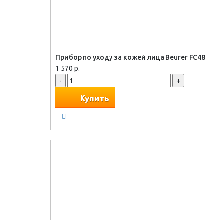
Прибор по уходу за кожей лица Beurer FC48
1 570 р.
-
+
Купить