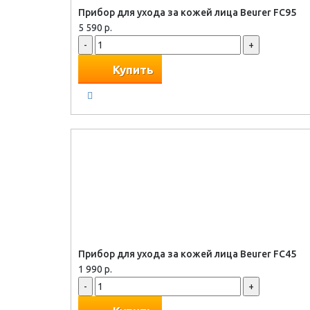
Прибор для ухода за кожей лица Beurer FC95
5 590 р.
-
+
Купить
Прибор для ухода за кожей лица Beurer FC45
1 990 р.
-
+