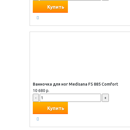
Купить
Ванночка для ног Medisana FS 885 Comfort
10 680 р.
-
+
Купить