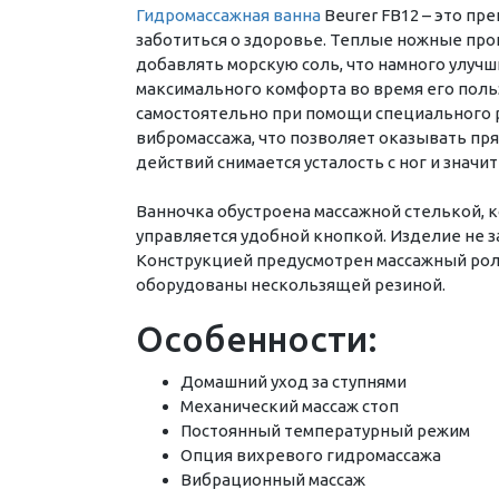
Гидромассажная ванна
Beurer FB12 – это пр
заботиться о здоровье. Теплые ножные про
добавлять морскую соль, что намного улуч
максимального комфорта во время его поль
самостоятельно при помощи специального 
вибромассажа, что позволяет оказывать пр
действий снимается усталость с ног и знач
Ванночка обустроена массажной стелькой, к
управляется удобной кнопкой. Изделие не 
Конструкцией предусмотрен массажный рол
оборудованы нескользящей резиной.
Особенности:
Домашний уход за ступнями
Механический массаж стоп
Постоянный температурный режим
Опция вихревого гидромассажа
Вибрационный массаж