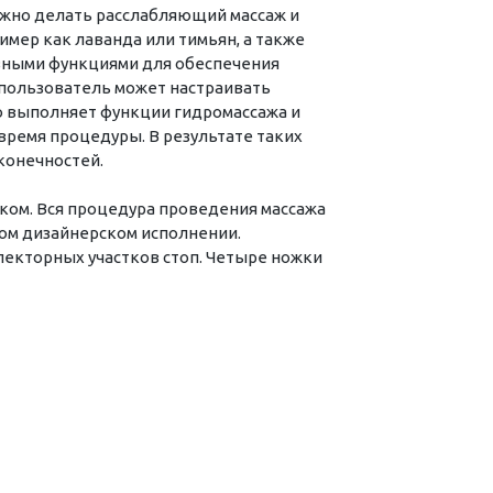
можно делать расслабляющий массаж и
мер как лаванда или тимьян, а также
овными функциями для обеспечения
 пользователь может настраивать
о выполняет функции гидромассажа и
время процедуры. В результате таких
конечностей.
иком. Вся процедура проведения массажа
ном дизайнерском исполнении.
екторных участков стоп. Четыре ножки