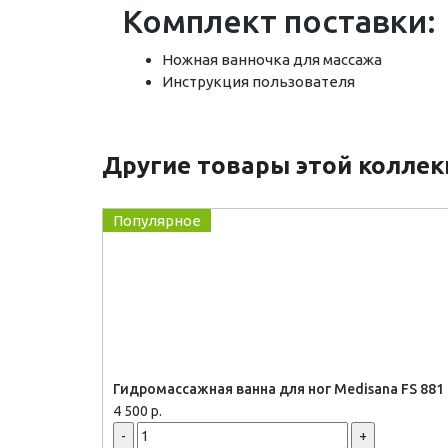
Комплект поставки:
Ножная ванночка для массажа
Инструкция пользователя
Другие товары этой колле
Популярное
Гидромассажная ванна для ног Medisana FS 881
4 500 р.
-
+