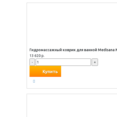
Гидромассажный коврик для ванной Medisana
13 620 р.
-
+
Купить