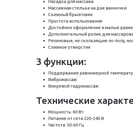
Насадка для массажа
Массажная стелька на дне ванночки
Съемный брызговик
Простота использования
Достойное оформление и малые разме
Дополнительный ролик для массирова
Резиновые, не скользящие по полу, н
Сливное отверстие
3 функции:
Поддержание равномерной температ
Вибромассаж
Вихревой гидромассаж
Технические характ
Мощность: 60 Вт
Питание от сети 220-240 В
Частота: 50-60 Гц