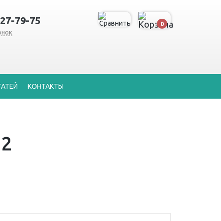
127-79-75
0
онок
ТАТЕЙ
КОНТАКТЫ
12