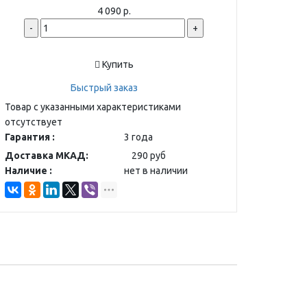
4 090 р.
-
+
Купить
Быстрый заказ
Товар с указанными характеристиками
отсутствует
Гарантия :
3 года
Доставка МКАД:
290 руб
Наличие :
нет в наличии