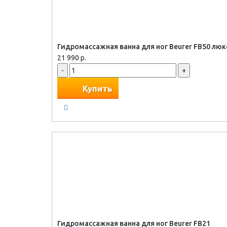
Гидромассажная ванна для ног Beurer FB50 люк
21 990 р.
-
+
Купить
Гидромассажная ванна для ног Beurer FB21