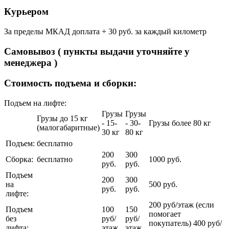
Курьером
За пределы МКАД доплата + 30 руб. за каждый километр
Самовывоз ( пункты выдачи уточняйте у
менеджера )
Стоимость подъема и сборки:
Подъем на лифте:
Грузы
Грузы
Грузы до 15 кг
- 15-
- 30-
Грузы более 80 кг
(малогабаритные)
30 кг
80 кг
Подъем:
бесплатно
200
300
Сборка:
бесплатно
1000 руб.
руб.
руб.
Подъем
200
300
на
500 руб.
руб.
руб.
лифте:
200 руб/этаж (если
Подъем
100
150
помогает
без
руб/
руб/
покупатель) 400 руб/
лифта:
этаж
этаж