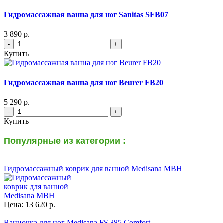
Гидромассажная ванна для ног Sanitas SFB07
3 890 р.
-
+
Купить
Гидромассажная ванна для ног Beurer FB20
5 290 р.
-
+
Купить
Популярные из категории :
Гидромассажный коврик для ванной Medisana MBH
Цена: 13 620 р.
Ванночка для ног Medisana FS 885 Comfort