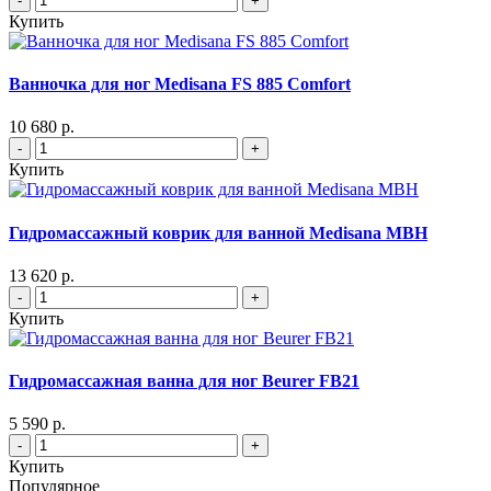
-
+
Купить
Ванночка для ног Medisana FS 885 Comfort
10 680 р.
-
+
Купить
Гидромассажный коврик для ванной Medisana MBH
13 620 р.
-
+
Купить
Гидромассажная ванна для ног Beurer FB21
5 590 р.
-
+
Купить
Популярное