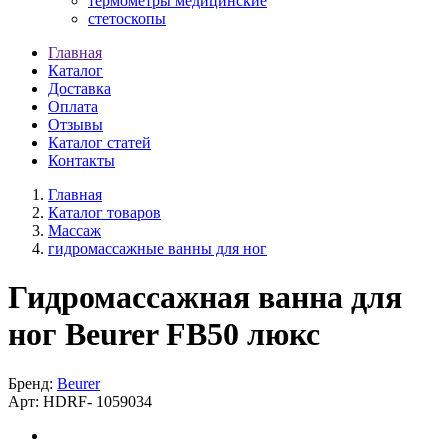
термометры медицинские
стетоскопы
Главная
Каталог
Доставка
Оплата
Отзывы
Каталог статей
Контакты
Главная
Каталог товаров
Массаж
гидромассажные ванны для ног
Гидромассажная ванна для
ног Beurer FB50 люкс
Бренд:
Beurer
Арт:
HDRF-
1059034