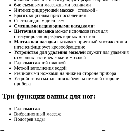
6-ю съемными массажными роликами
Интенсифицирующей массаж «стелькой»
Брызгозащитным приспособлением
Светодиодным дисплеем
Сменными педикюрными насадками:
Щеточная насадка
может использоваться для
стимулирования рефлекторных зон стоп
Массажная насадка
вызывает приятный массаж стоп и
интенсифицирует кровообращение
Устройство для удаления мозолей
служит для удаления
отмерших частичек кожи и мозолей
Гидромассажной планкой
Меткой заполнения водой
Резиновыми ножками на нижней стороне прибора
Устройством сматывания кабеля на нижней стороне
прибора
Три функции ванны для ног:
Гидромассаж
Вибрационный массаж
Подогрев воды