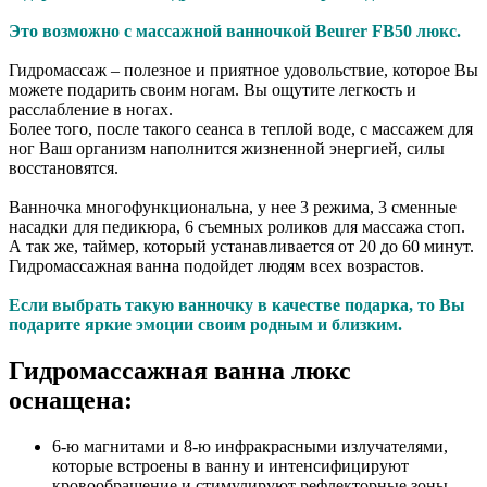
Это возможно с массажной ванночкой Beurer FB50 люкс.
Гидромассаж – полезное и приятное удовольствие, которое Вы
можете подарить своим ногам. Вы ощутите легкость и
расслабление в ногах.
Более того, после такого сеанса в теплой воде, с массажем для
ног Ваш организм наполнится жизненной энергией, силы
восстановятся.
Ванночка многофункциональна, у нее 3 режима, 3 сменные
насадки для педикюра, 6 съемных роликов для массажа стоп.
А так же, таймер, который устанавливается от 20 до 60 минут.
Гидромассажная ванна подойдет людям всех возрастов.
Если выбрать такую ванночку в качестве подарка, то Вы
подарите яркие эмоции своим родным и близким.
Гидромассажная ванна люкс
оснащена:
6-ю магнитами и 8-ю инфракрасными излучателями,
которые встроены в ванну и интенсифицируют
кровообращение и стимулируют рефлекторные зоны