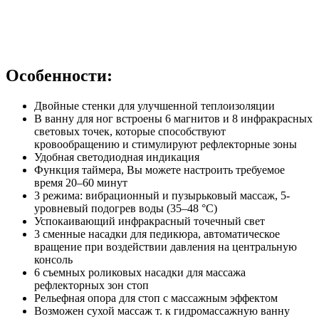
Особенности:
Двойные стенки для улучшенной теплоизоляции
В ванну для ног встроены 6 магнитов и 8 инфракрасных
световых точек, которые способствуют
кровообращению и стимулируют рефлекторные зоны
Удобная светодиодная индикация
Функция таймера, Вы можете настроить требуемое
время 20–60 минут
3 режима: вибрационный и пузырьковый массаж, 5-
уровневый подогрев воды (35–48 °C)
Успокаивающий инфракрасный точечный свет
3 сменные насадки для педикюра, автоматическое
вращение при воздействии давления на центральную
консоль
6 съемных роликовых насадки для массажа
рефлекторных зон стоп
Рельефная опора для стоп с массажным эффектом
Возможен сухой массаж т. к гидромассажную ванну