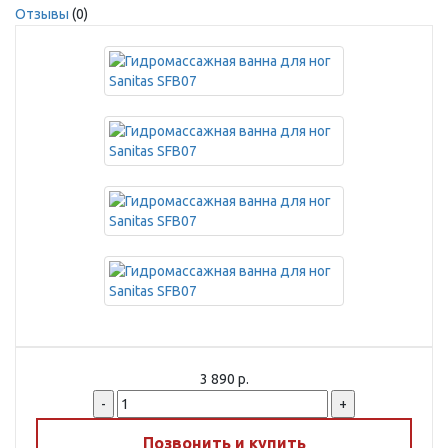
Отзывы
(0)
3 890 р.
-
+
Позвонить и купить