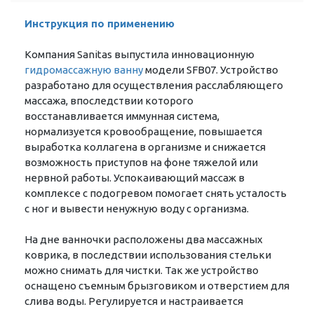
Инструкция по применению
Компания Sanitas выпустила инновационную
гидромассажную ванну
модели SFB07. Устройство
разработано для осуществления расслабляющего
массажа, впоследствии которого
восстанавливается иммунная система,
нормализуется кровообращение, повышается
выработка коллагена в организме и снижается
возможность приступов на фоне тяжелой или
нервной работы. Успокаивающий массаж в
комплексе с подогревом помогает снять усталость
с ног и вывести ненужную воду с организма.
На дне ванночки расположены два массажных
коврика, в последствии использования стельки
можно снимать для чистки. Так же устройство
оснащено съемным брызговиком и отверстием для
слива воды. Регулируется и настраивается