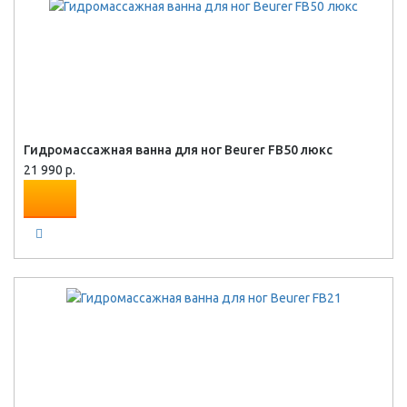
Гидромассажная ванна для ног Beurer FB50 люкс
21 990 р.