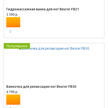
Гидромассажная ванна для ног Beurer FB21
5 590 р.
Популярное
Ванночка для релаксации ног Beurer FB30
4 790 р.