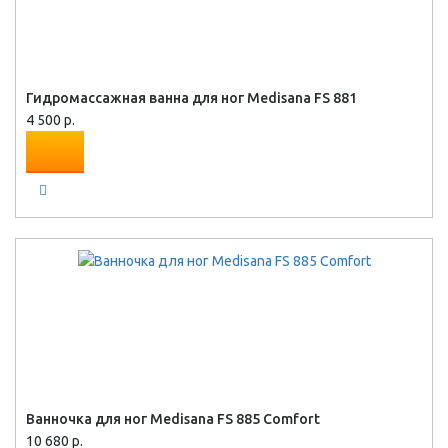
Гидромассажная ванна для ног Medisana FS 881
4 500 р.
Ванночка для ног Medisana FS 885 Comfort
10 680 р.