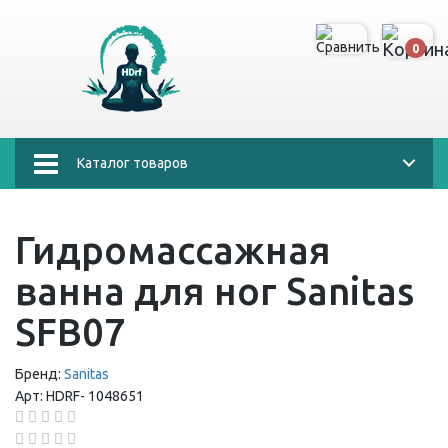
0
Каталог товаров
Гидромассажная
ванна для ног Sanitas
SFB07
Бренд:
Sanitas
Арт:
HDRF-
1048651