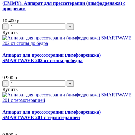
(EMMY). Аппарат для прессотерапии (лимфодренажа) с
прогревом
10 400 р.
-
+
Купить
Аппарат для прессотерапии (лимфодренажа)
SMARTWAVE 202 от стопы до бедра
9 900 р.
-
+
Купить
Аппарат для прессотерапии (лимфодренажа)
SMARTWAVE 201 с термотерапией
9 500 р.