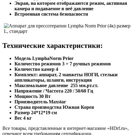
Экран, на котором отображаются режим, активная
камера и подаваемое в неё давление
Встроенная система безопасности
Технические характеристики:
Модель LymphaNorm Prior
Количество режимов 3 + 7 ручных режимов
Количество камер 4
Комплект: аппарат, 2 манжеты НОГИ, стельки
аппликаторы, шланги, инструкция
Максимальное давление 255 мм.рт.ст.
Напряжение / Частота 220 / 50/60 Гц
Мощность 30 Вт
Производитель Maxstar
Страна производства Южная Корея
Размер 24*12*19 см
Вес 4 кг
Все товары, представленные в интернет-магазине «HDrf.ru»,
отвечают всем требованиям сертификации.