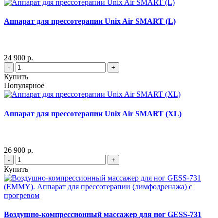
Аппарат для прессотерапии Unix Air SMART (L)
24 900 р.
-
+
Купить
Популярное
Аппарат для прессотерапии Unix Air SMART (XL)
26 900 р.
-
+
Купить
Воздушно-компрессионный массажер для ног GESS-731