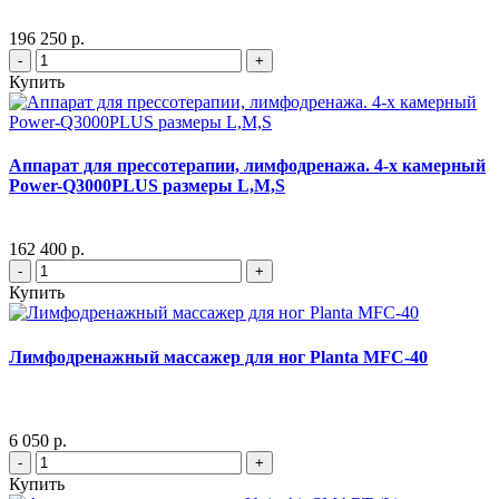
196 250 р.
-
+
Купить
Аппарат для прессотерапии, лимфодренажа. 4-х камерный
Power-Q3000PLUS размеры L,M,S
162 400 р.
-
+
Купить
Лимфодренажный массажер для ног Planta MFC-40
6 050 р.
-
+
Купить