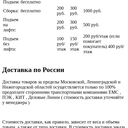
Подъем:
бесплатно
200
300
Сборка:
бесплатно
1000 руб.
руб.
руб.
Подъем
200
300
на
500 руб.
руб.
руб.
лифте:
200 руб/этаж (если
Подъем
100
150
помогает
без
руб/
руб/
покупатель) 400 руб/
лифта:
этаж
этаж
этаж
Доставка по России
Доставка товаров за пределы Московской, Ленинградской и
Нижегородской областей осуществляется только по 100%
предоплате сторонними транспортными компаниями ЕМС ,
ПЭК , КИТ , Деловые Линии ( стоимость доставки уточняйте
у менеджера )
Стоимость доставки, как правило, зависит от веса и объема
товара, а также от типа доставки. В стоимость доставки заказа