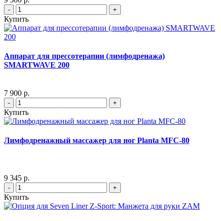
-
+
Купить
Аппарат для прессотерапии (лимфодренажа)
SMARTWAVE 200
7 900 р.
-
+
Купить
Лимфодренажный массажер для ног Planta MFC-80
9 345 р.
-
+
Купить