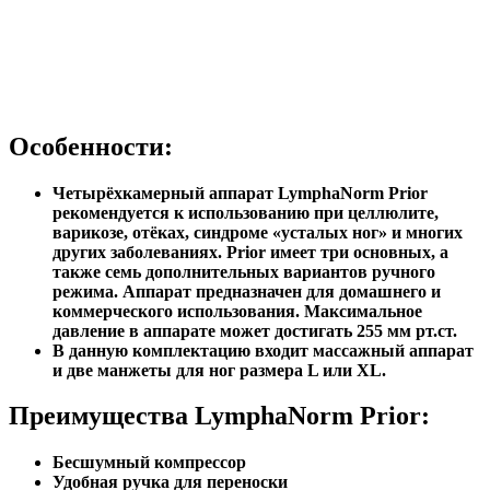
Особенности:
Четырёхкамерный аппарат LymphaNorm Prior
рекомендуется к использованию при целлюлите,
варикозе, отёках, синдроме «усталых ног» и многих
других заболеваниях. Prior имеет три основных, а
также семь дополнительных вариантов ручного
режима. Аппарат предназначен для домашнего и
коммерческого использования. Максимальное
давление в аппарате может достигать 255 мм рт.ст.
В данную комплектацию входит массажный аппарат
и две манжеты для ног размера L или XL.
Преимущества LymphaNorm Prior:
Бесшумный компрессор
Удобная ручка для переноски