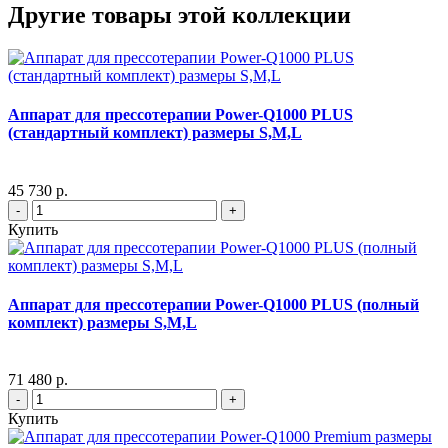
Другие товары этой коллекции
Аппарат для прессотерапии Power-Q1000 PLUS
(стандартный комплект) размеры S,M,L
45 730 р.
-
+
Купить
Аппарат для прессотерапии Power-Q1000 PLUS (полный
комплект) размеры S,M,L
71 480 р.
-
+
Купить