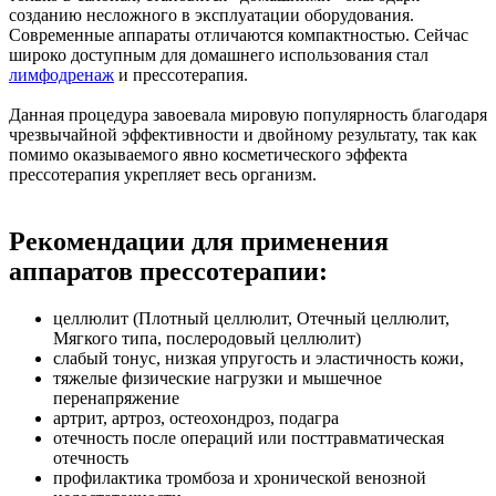
созданию несложного в эксплуатации оборудования.
Современные аппараты отличаются компактностью. Сейчас
широко доступным для домашнего использования стал
лимфодренаж
и прессотерапия.
Данная процедура завоевала мировую популярность благодаря
чрезвычайной эффективности и двойному результату, так как
помимо оказываемого явно косметического эффекта
прессотерапия укрепляет весь организм.
Рекомендации для применения
аппаратов прессотерапии:
целлюлит (Плотный целлюлит, Отечный целлюлит,
Мягкого типа, послеродовый целлюлит)
слабый тонус, низкая упругость и эластичность кожи,
тяжелые физические нагрузки и мышечное
перенапряжение
артрит, артроз, остеохондроз, подагра
отечность после операций или посттравматическая
отечность
профилактика тромбоза и хронической венозной