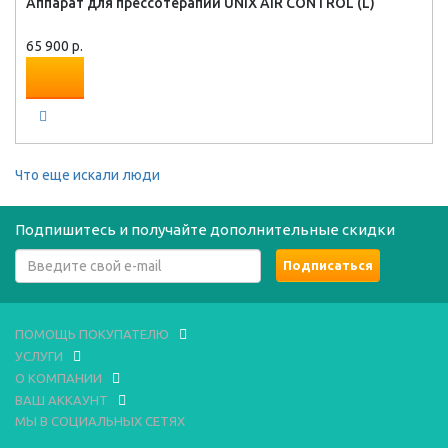
Аппарат для прессотерапии UNIX AIR CONTROL (L)
65 900 р.
Что еще искали люди
Подпишитесь и получайте дополнительные скидки
ПОМОЩЬ ПОКУПАТЕЛЮ
УСЛУГИ
О КОМПАНИИ
ВАШ АККАУНТ
МЫ В СОЦИАЛЬНЫХ СЕТЯХ