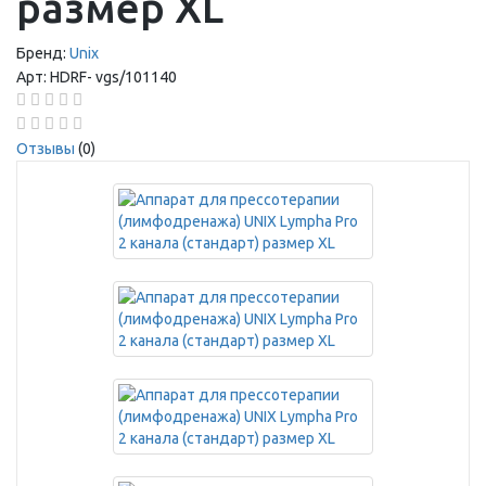
размер XL
Бренд:
Unix
Арт:
HDRF-
vgs/101140
Отзывы
(0)