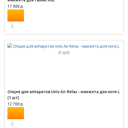
манжета для талии XXL
17 000 р.
Опция для аппаратов Unix Air Relax - манжета для ноги L
(1 шт)
12 700 р.