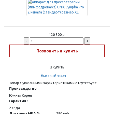
120 300 р.
-
+
Позвонить и купить
Купить
Быстрый заказ
Товар с указанными характеристиками отсутствует
Производство :
Южная Корея
Гарантия :
2 года
Доставка МКАД:
290 руб