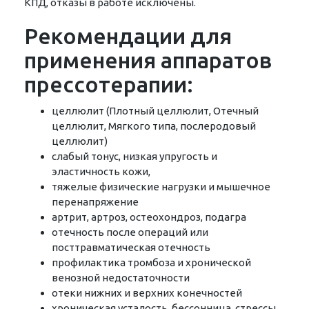
КПД, отказы в работе исключены.
Рекомендации для
применения аппаратов
прессотерапии:
целлюлит (Плотный целлюлит, Отечный
целлюлит, Мягкого типа, послеродовый
целлюлит)
слабый тонус, низкая упругость и
эластичность кожи,
тяжелые физические нагрузки и мышечное
перенапряжение
артрит, артроз, остеохондроз, подагра
отечность после операций или
посттравматическая отечность
профилактика тромбоза и хронической
венозной недостаточности
отеки нижних и верхних конечностей
хроническая усталость, бессонница, стрессы