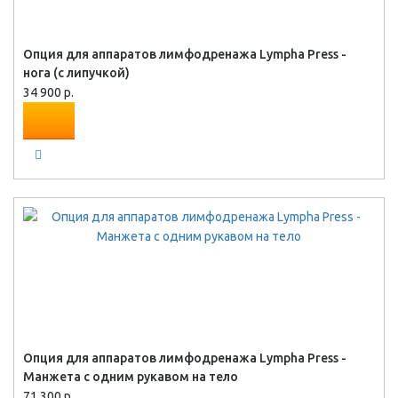
Опция для аппаратов лимфодренажа Lympha Press -
нога (с липучкой)
34 900 р.
Опция для аппаратов лимфодренажа Lympha Press -
Манжета с одним рукавом на тело
71 300 р.