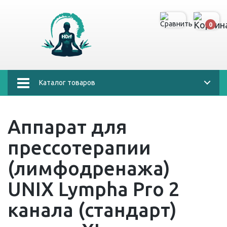
0
Каталог товаров
Аппарат для
прессотерапии
(лимфодренажа)
UNIX Lympha Pro 2
канала (стандарт)