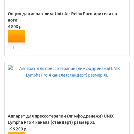
Опция для аппар. лим. Unix Air Relax Расширители на
ноги
4 800 р.
Аппарат для прессотерапии (лимфодренажа) UNIX
Lympha Pro 4 канала (стандарт) размер XL
196 200 р.