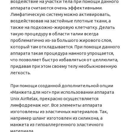
воздействие на участки тела при помощи данного
аппарата считаются очень эффективными.
Лимфатическую систему можно активировать,
воздействовав на застойные плотные ткани, а
также на подкожно-жировую клетчатку. Делать
такую процедуру в области талии всегда
проблематично из-за большого жирового слоя,
который там откладывается. При помощи данного
аппарата такая процедура намного упрощается,
что позволяет быстро избавляться от целлюлита,
придавая при этом своему телу необыкновенную
легкость.
При помощи созданной дополнительной опции
«Манжета для ног» при использовании аппарата
Unix AirRelax, прекрасно осуществляется
лимфодренаж ног. Все элементы аппарата
изготовлены из эластичных материалов. Так,
например шланг изготовлен из силикона, а
манжета из гипоаллергенного эластичного
материала.