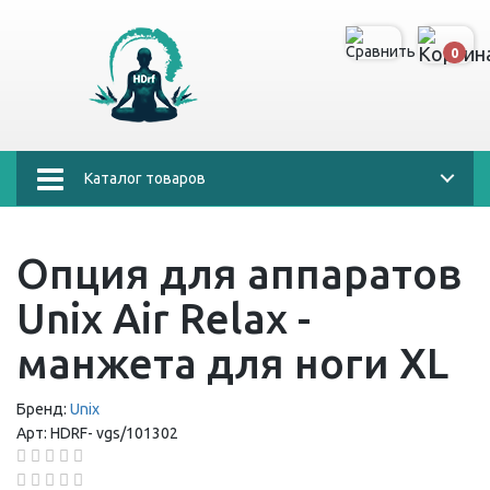
0
Каталог товаров
Опция для аппаратов
Unix Air Relax -
манжета для ноги XL
Бренд:
Unix
Арт:
HDRF-
vgs/101302