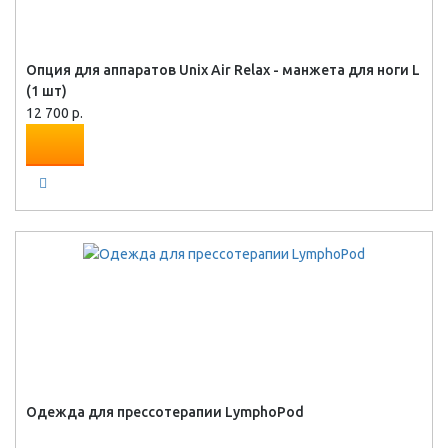
Опция для аппаратов Unix Air Relax - манжета для ноги L
(1 шт)
12 700 р.
Одежда для прессотерапии LymphoPod