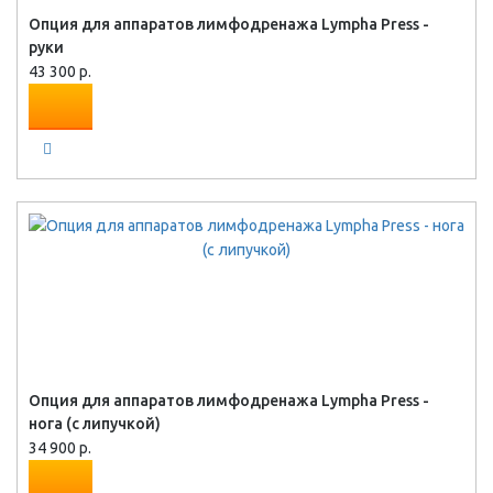
Опция для аппаратов лимфодренажа Lympha Press -
руки
43 300 р.
Опция для аппаратов лимфодренажа Lympha Press -
нога (с липучкой)
34 900 р.