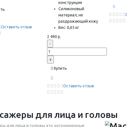
конструкция
Силиконовый
ить
материал, не
раздражающий кожу
Оставить отзыв
Вес: 0,65 кг
2 490 р.
-
+
Купить
Оставить отзыв
сажеры для лица и головы
ры для лица и головы это эргономичные