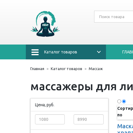
Каталог товаров
ГЛАВ
Главная
Каталог товаров
Массаж
массажеры для ли
Цена, руб.
Сортир
по
Маск
храпа