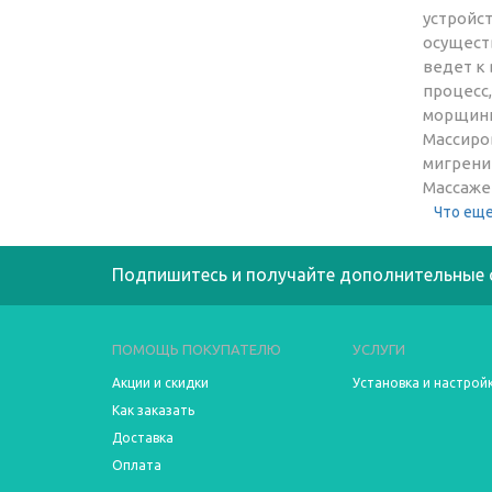
устройс
осущест
ведет к
процесс
морщинк
Массиро
мигрени
Массаже
Что еще
Подпишитесь и получайте дополнительные 
ПОМОЩЬ ПОКУПАТЕЛЮ
УСЛУГИ
Акции и скидки
Установка и настрой
Как заказать
Доставка
Оплата