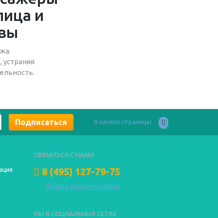
жа.
 устраняя
ельность.
В начало страницы
СВЯЗАТЬСЯ С НАМИ
8 (495) 127-79-75
ация
Форма обратной связи
МЫ В СОЦИАЛЬНЫХ СЕТЯХ