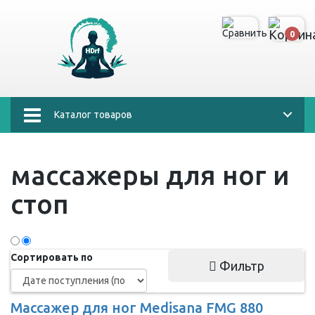
0
Каталог товаров
массажеры для ног и
стоп
Сортировать по
Фильтр
Массажер для ног Medisana FMG 880