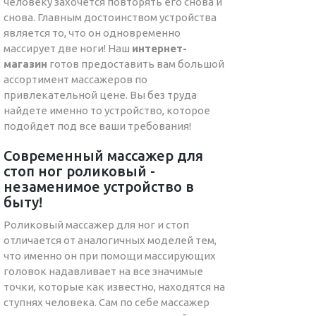
человеку захочется повторять его снова и
снова. Главным достоинством устройства
является то, что он одновременно
массирует две ноги! Наш
интернет-
магазин
готов предоставить вам большой
ассортимент массажеров по
привлекательной цене. Вы без труда
найдете именно то устройство, которое
подойдет под все ваши требования!
Современный массажер для
стоп ног роликовый -
незаменимое устройство в
быту!
Роликовый массажер для ног и стоп
отличается от аналогичных моделей тем,
что именно он при помощи массирующих
головок надавливает на все значимые
точки, которые как известно, находятся на
ступнях человека. Сам по себе массажер