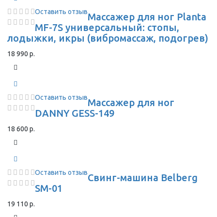
Оставить отзыв
Массажер для ног Planta
MF-7S универсальный: стопы,
лодыжки, икры (вибромассаж, подогрев)
18 990 р.
Оставить отзыв
Массажер для ног
DANNY GESS-149
18 600 р.
Оставить отзыв
Свинг-машина Belberg
SM-01
19 110 р.