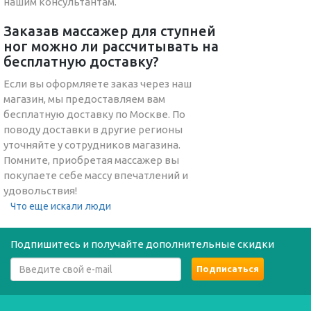
нашим консультантам.
Заказав массажер для ступней
ног можно ли рассчитывать на
бесплатную доставку?
Если вы оформляете заказ через наш
магазин, мы предоставляем вам
бесплатную доставку по Москве. По
поводу доставки в другие регионы
уточняйте у сотрудников магазина.
Помните, приобретая массажер вы
покупаете себе массу впечатлений и
удовольствия!
Что еще искали люди
Подпишитесь и получайте дополнительные скидки