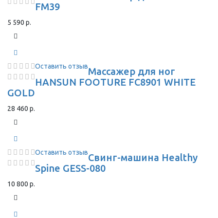
FM39
5 590 р.
Оставить отзыв
Массажер для ног
HANSUN FOOTURE FC8901 WHITE
GOLD
28 460 р.
Оставить отзыв
Свинг-машина Healthy
Spine GESS-080
10 800 р.