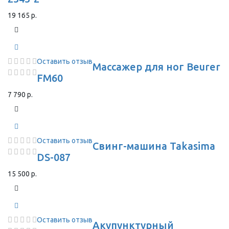
19 165 р.
Оставить отзыв
Массажер для ног Beurer
FM60
7 790 р.
Оставить отзыв
Свинг-машина Takasima
DS-087
15 500 р.
Оставить отзыв
Акупунктурный