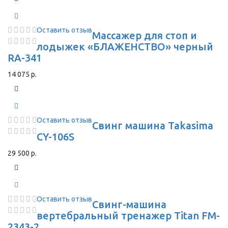
Оставить отзыв
Массажер для стоп и
лодыжек «БЛАЖЕНСТВО» черный
RA-341
14 075 р.
Оставить отзыв
Свинг машина Takasima
CY-106S
29 500 р.
Оставить отзыв
Свинг-машина
вертебральный тренажер Titan FM-
2343-2