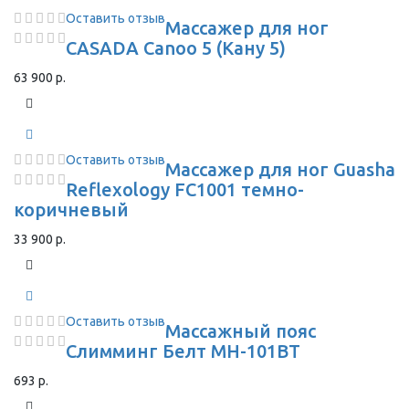
Оставить отзыв
Массажер для ног
CASADA Canoo 5 (Кану 5)
63 900 р.
Оставить отзыв
Массажер для ног Guasha
Reflexology FC1001 темно-
коричневый
33 900 р.
Оставить отзыв
Массажный пояс
Слимминг Белт MH-101BТ
693 р.