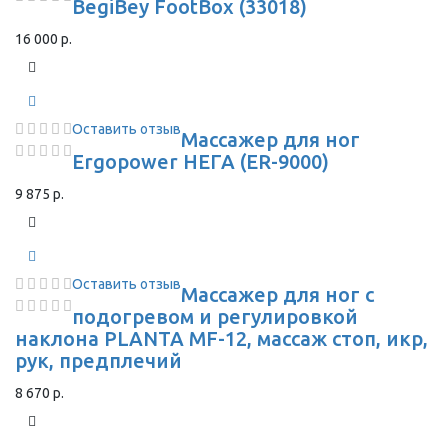
BegiBey FootBox (33018)
16 000 р.
Оставить отзыв
Массажер для ног
Ergopower НЕГА (ER-9000)
9 875 р.
Оставить отзыв
Массажер для ног с
подогревом и регулировкой
наклона PLANTA MF-12, массаж стоп, икр,
рук, предплечий
8 670 р.