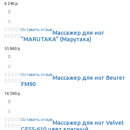
6 540 р.
Оставить отзыв
Массажер для ног
"MARUTAKA" (Марутака)
55 860 р.
Оставить отзыв
Массажер для ног Beurer
FM90
16 590 р.
Оставить отзыв
Массажер для ног Velvet
GESS-610 цвет красный