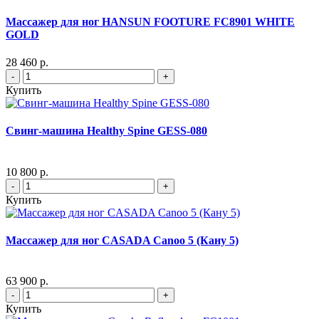
Массажер для ног HANSUN FOOTURE FC8901 WHITE
GOLD
28 460 р.
-
+
Купить
Свинг-машина Healthy Spine GESS-080
10 800 р.
-
+
Купить
Массажер для ног CASADA Canoo 5 (Кану 5)
63 900 р.
-
+
Купить