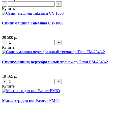
-
+
Купить
Свинг машина Takasima CY-106S
29 500 р.
-
+
Купить
Свинг-машина вертебральный тренажер Titan FM-2343-2
19 165 р.
-
+
Купить
Массажер для ног Beurer FM60