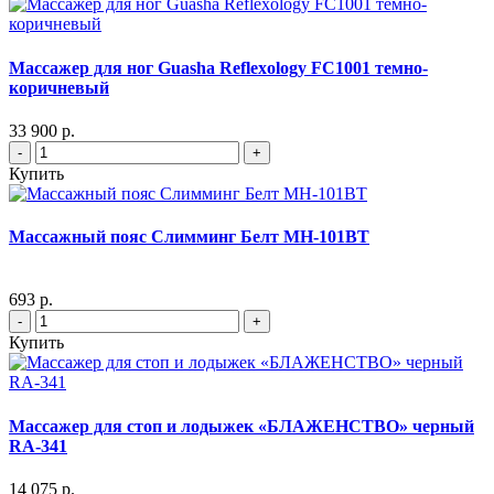
Массажер для ног Guasha Reflexology FC1001 темно-
коричневый
33 900 р.
-
+
Купить
Массажный пояс Слимминг Белт MH-101BТ
693 р.
-
+
Купить
Массажер для стоп и лодыжек «БЛАЖЕНСТВО» черный
RA-341
14 075 р.