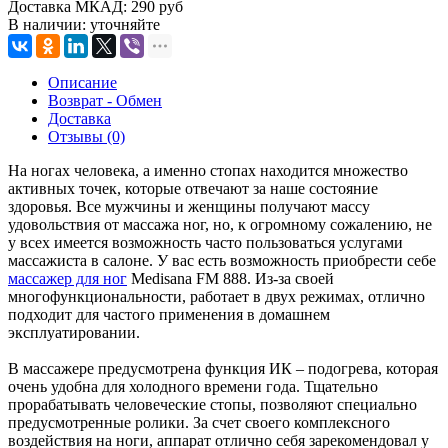
Доставка МКАД:
290 руб
В наличии:
уточняйте
Описание
Возврат - Обмен
Доставка
Отзывы (0)
На ногах человека, а именно стопах находится множество
активных точек, которые отвечают за наше состояние
здоровья. Все мужчины и женщины получают массу
удовольствия от массажа ног, но, к огромному сожалению, не
у всех имеется возможность часто пользоваться услугами
массажиста в салоне. У вас есть возможность приобрести себе
массажер для ног
Medisana FM 888. Из-за своей
многофункциональности, работает в двух режимах, отлично
подходит для частого применения в домашнем
эксплуатировании.
В массажере предусмотрена функция ИК – подогрева, которая
очень удобна для холодного времени года. Тщательно
прорабатывать человеческие стопы, позволяют специально
предусмотренные ролики. За счет своего комплексного
воздействия на ноги, аппарат отлично себя зарекомендовал у