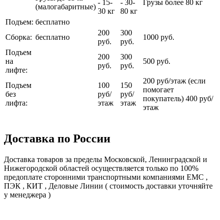
- 15-
- 30-
Грузы более 80 кг
(малогабаритные)
30 кг
80 кг
Подъем:
бесплатно
200
300
Сборка:
бесплатно
1000 руб.
руб.
руб.
Подъем
200
300
на
500 руб.
руб.
руб.
лифте:
200 руб/этаж (если
Подъем
100
150
помогает
без
руб/
руб/
покупатель) 400 руб/
лифта:
этаж
этаж
этаж
Доставка по России
Доставка товаров за пределы Московской, Ленинградской и
Нижегородской областей осуществляется только по 100%
предоплате сторонними транспортными компаниями ЕМС ,
ПЭК , КИТ , Деловые Линии ( стоимость доставки уточняйте
у менеджера )