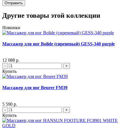
Отправить
Другие товары этой коллекции
Новинки
Массажер для ног Bolide (сиреневый) GESS-340 purple
12 088 р.
-
+
Купить
Массажер для ног Beurer FM39
5 590 р.
-
+
Купить