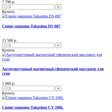
7 790 р.
-
+
Купить
Свинг-машина Takasima DS-087
15 500 р.
-
+
Купить
Акупунктурный магнитный сферический массажер для
стоп
1 660 р.
-
+
Купить
Свинг-машина Takasima CY-106L