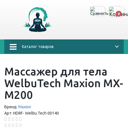
0
Каталог товаров
Массажер для тела
WelbuTech Maxion MX-
M200
Бренд:
Maxion
Арт:
HDRF-
Welbu Tech 00140