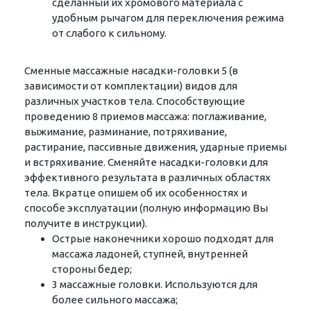
сделанный их хромового материала с
удобным рычагом для переключения режима
от слабого к сильному.
Сменные массажные насадки-головки 5 (в
зависимости от комплектации) видов для
различных участков тела. Способствующие
проведению 8 приемов массажа: поглаживание,
выжимание, разминание, потряхивание,
растирание, пассивные движения, ударные приемы
и встряхивание. Сменяйте насадки-головки для
эффективного результата в различных областях
тела. Вкратце опишем об их особенностях и
способе эксплуатации (полную информацию Вы
получите в инструкции).
Острые наконечники хорошо подходят для
массажа ладоней, ступней, внутренней
стороны бедер;
3 массажные головки. Используются для
более сильного массажа;