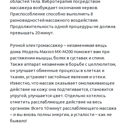
областей тела. Вибротерапия посредством
массажера возбуждает окончания нервов.
Приспособление способно выполнять 8
разновидностей массажного воздействия.
Продолжительность одной процедуры не должна
превышать 20 минут.
Ручной электромассажер – незаменимая вещь
дома. Модель Maxion MX-M200 поможет вам при
растяжении мышцы, болях в суставах и спине.
Также аппарат незаменим в борьбе с целлюлитом,
он улучшает обменные процессы в клетках и
тканях, устраняет застойные явления и отеки.
Известно, что массаж оказывает омолаживающее
действие на кожу: она подтягивается, становится
упругой, улучшается цвет. Отдельно хотелось
отметить расслабляющее действие на весь
организм. Всего 10 минут расслабляющего массажа
– и вы вновь полны энергии, а усталости – как не
бывало!