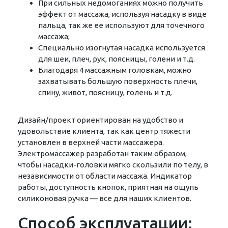
При сильных недомоганиях можно получить
эффект от массажа, используя насадку в виде
пальца, так же ее используют для точечного
массажа;
Специально изогнутая насадка используется
для шеи, плеч, рук, поясницы, голени и т.д.
Благодаря 4 массажным головкам, можно
захватывать большую поверхность плечи,
спину, живот, поясницу, голень и т.д.
Дизайн/проект ориентирован на удобство и
удовольствие клиента, так как центр тяжести
установлен в верхней части массажера.
Электромассажер разработан таким образом,
чтобы насадки-головки мягко скользили по телу, в
независимости от области массажа. Индикатор
работы, доступность кнопок, приятная на ощупь
силиконовая ручка — все для наших клиентов.
Способ эксплуатации: