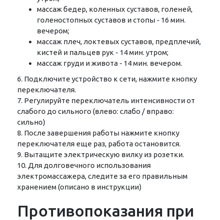
массаж бедер, коленных суставов, голеней,
голеностопных суставов и стопы - 16 мин.
вечером;
массаж плеч, локтевых суставов, предплечий,
кистей и пальцев рук - 14 мин. утром;
массаж груди и живота - 14 мин. вечером.
6. Подключите устройство к сети, нажмите кнопку
переключателя.
7. Регулируйте переключатель интенсивности от
слабого до сильного (влево: слабо / вправо:
сильно)
8. После завершения работы нажмите кнопку
переключателя еще раз, работа остановится.
9. Вытащите электрическую вилку из розетки.
10. Для долговечного использования
электромассажера, следите за его правильным
хранением (описано в инструкции)
Противопоказания при