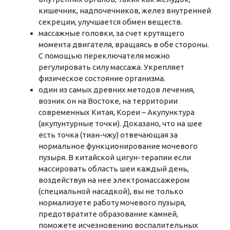
кишечник, надпочечников, желез внутренней
секреции, улучшается обмен веществ.
массажные головки, за счет крутящего
момента двигателя, вращаясь в обе стороны.
С помощью переключателя можно
регулировать силу массажа. Укрепляет
физическое состояние организма.
один из самых древних методов лечения,
возник он на Востоке, на территории
современных Китая, Кореи – Акупунктура
(акупунтурные точки). Доказано, что на шее
есть точка (тиан-чжу) отвечающая за
нормальное функционирование мочевого
пузыря. В китайской цигун-терапии если
массировать область шеи каждый день,
воздействуя на нее электромассажером
(специальной насадкой), вы не только
нормализуете работу мочевого пузыря,
предотвратите образование камней,
поможете исчезновению воспалительных