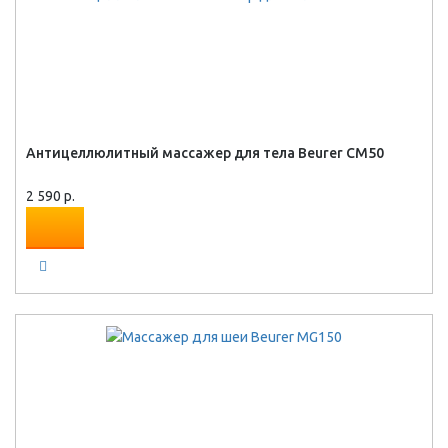
Антицеллюлитный массажер для тела Beurer CM50
2 590 р.