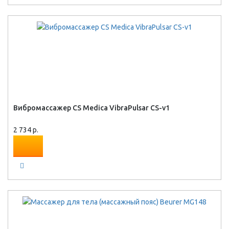
Вибромассажер CS Medica VibraPulsar CS-v1
2 734 р.