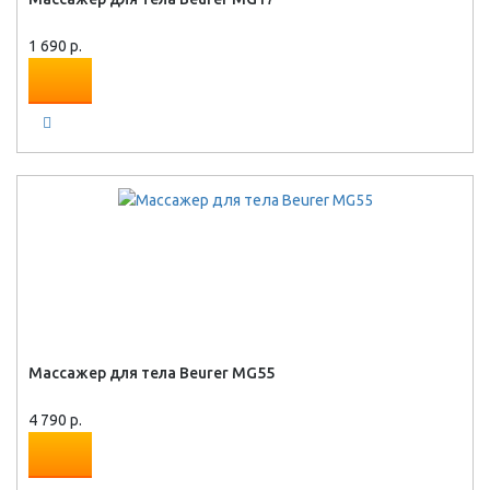
1 690 р.
Массажер для тела Beurer MG55
4 790 р.