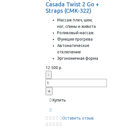
Casada Twist 2 Go +
Strаps (CMK-322)
Массаж плеч, шеи,
ног, спины и живота
Роликовый массаж
Функция прогрева
Автоматическое
отключение
Эргономичная форма
12 500 р.
-
+
Купить
Оставить отзыв