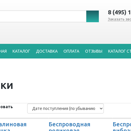
8 (495) 
Заказать зв
НАЯ
КАТАЛОГ
ДОСТАВКА
ОПЛАТА
ОТЗЫВЫ
КАТАЛОГ С
ки
овать
алиновая
Беспроводная
Беспр
шка
роликовая
вибра