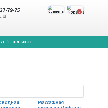
127-79-75
0
онок
ТАТЕЙ
КОНТАКТЫ
оводная
Массажная
ционная
подушка Medisana