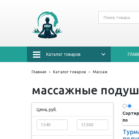
Каталог товаров
ГЛАВ
Главная
Каталог товаров
Массаж
массажные подуш
Цена, руб.
Сортир
по
Турм
поду