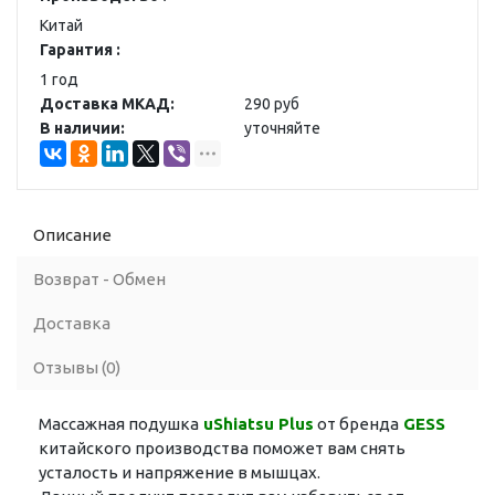
Китай
Гарантия :
1 год
Доставка МКАД:
290 руб
В наличии:
уточняйте
Описание
Возврат - Обмен
Доставка
Отзывы (0)
Массажная подушка
uShiatsu Plus
от бренда
GESS
китайского производства поможет вам снять
усталость и напряжение в мышцах.