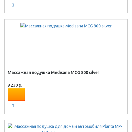
Массажная подушка Medisana MCG 800 silver
9 230 р.