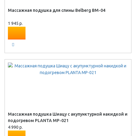
Массажная подушка для спины Belberg BM-04
1 945 р.
Массажная подушка Шиацу с акупунктурной накидкой и
подогревом PLANTA MP-021
4 990 р.