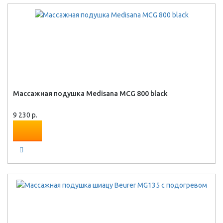
Массажная подушка Medisana MCG 800 black
9 230 р.