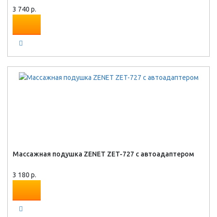
3 740 р.
Массажная подушка ZENET ZET-727 с автоадаптером
3 180 р.