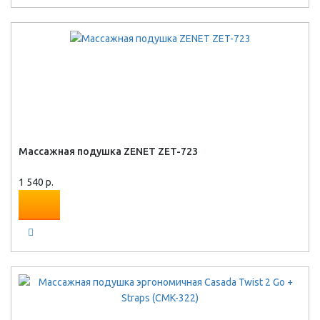
Массажная подушка ZENET ZET-723
1 540 р.