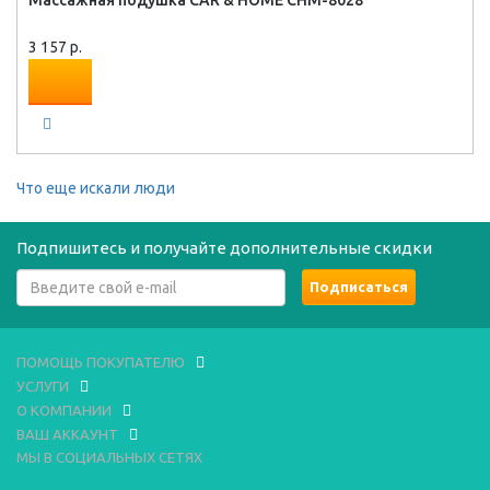
Массажная подушка CAR & HOME CHM-8028
3 157 р.
Что еще искали люди
Подпишитесь и получайте дополнительные скидки
ПОМОЩЬ ПОКУПАТЕЛЮ
УСЛУГИ
О КОМПАНИИ
ВАШ АККАУНТ
МЫ В СОЦИАЛЬНЫХ СЕТЯХ