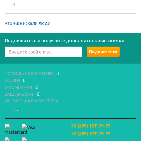
Что еще искали люди
Подпишитесь и получайте дополнительные скидки
ПОМОЩЬ ПОКУПАТЕЛЮ
УСЛУГИ
О КОМПАНИИ
ВАШ АККАУНТ
МЫ В СОЦИАЛЬНЫХ СЕТЯХ
8 (495) 127-79-75
8 (495) 127-79-75