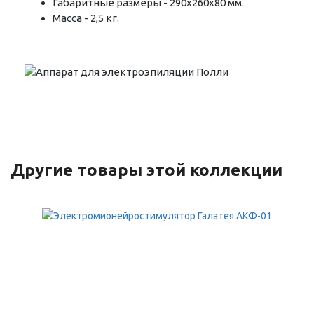
Габаритные размеры - 290х260х80 мм.
Масса - 2,5 кг.
Другие товары этой коллекции