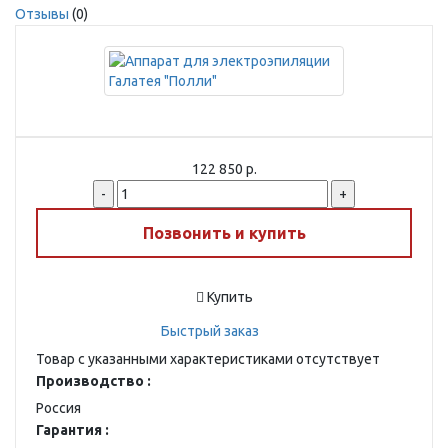
Отзывы
(0)
122 850 р.
-
+
Позвонить и купить
Купить
Быстрый заказ
Товар с указанными характеристиками отсутствует
Производство :
Россия
Гарантия :