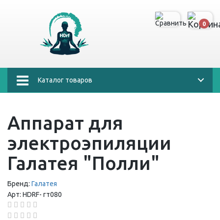
0
Каталог товаров
Аппарат для
электроэпиляции
Галатея "Полли"
Бренд:
Галатея
Арт:
HDRF-
гт080