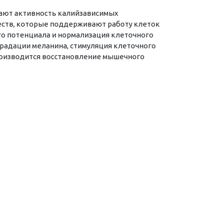
вают активность калийзависимых
ществ, которые поддерживают работу клеток
го потенциала и нормализация клеточного
радации меланина, стимуляция клеточного
производится восстановление мышечного