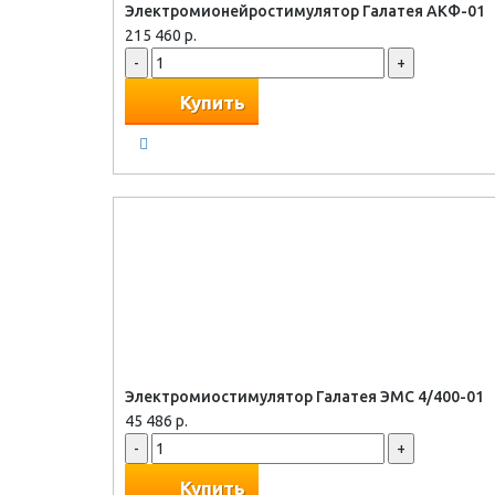
Электромионейростимулятор Галатея АКФ-01
215 460 р.
-
+
Купить
Электромиостимулятор Галатея ЭМС 4/400-01
45 486 р.
-
+
Купить