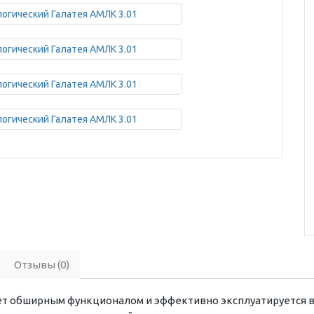
Отзывы (0)
ет обширным функционалом и эффективно эксплуатируется в