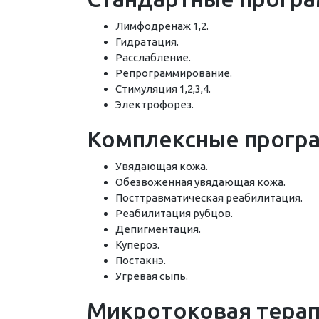
Лимфодренаж 1,2.
Гидратация.
Расслабление.
Репрограммирование.
Стимуляция 1,2,3,4.
Электрофорез.
Комплексные прогр
Увядающая кожа.
Обезвоженная увядающая кожа.
Посттравматическая реабилитация.
Реабилитация рубцов.
Депигментация.
Купероз.
Постакнэ.
Угревая сыпь.
Микротоковая терап