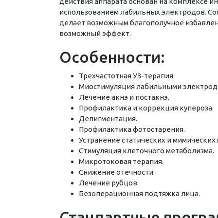
действия аппарата основан на комплексе и
использованием лабильных электродов. Со
делает возможным благополучное избавлен
возможный эффект.
Особенности:
Трехчастотная УЗ-терапия.
Миостимуляция лабильными электрод
Лечение акнэ и постакнэ.
Профилактика и коррекция купероза.
Депигментация.
Профилактика фотостарения.
Устранение статических и мимических
Стимуляция клеточного метаболизма.
Микротоковая терапия.
Снижение отечности.
Лечение рубцов.
Безоперационная подтяжка лица.
Стандартные прогр