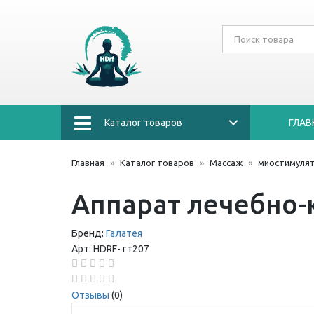
Каталог товаров
ГЛАВ
Главная
Каталог товаров
Массаж
миостимуля
Аппарат лечебно-
Бренд:
Галатея
Арт:
HDRF-
гт207
Отзывы
(0)