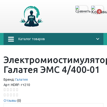
0
Каталог товаров
Электромиостимулято
Галатея ЭМС 4/400-01
Бренд:
Галатея
Арт:
HDRF-
гт210
Отзывы
(0)