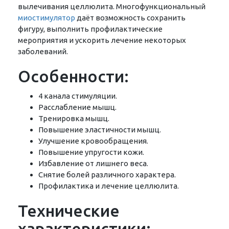
вылечивания целлюлита. Многофункциональный
миостимулятор
даёт возможность сохранить
фигуру, выполнить профилактические
мероприятия и ускорить лечение некоторых
заболеваний.
Особенности:
4 канала стимуляции.
Расслабление мышц.
Тренировка мышц.
Повышение эластичности мышц.
Улучшение кровообращения.
Повышение упругости кожи.
Избавление от лишнего веса.
Снятие болей различного характера.
Профилактика и лечение целлюлита.
Технические
характеристики: