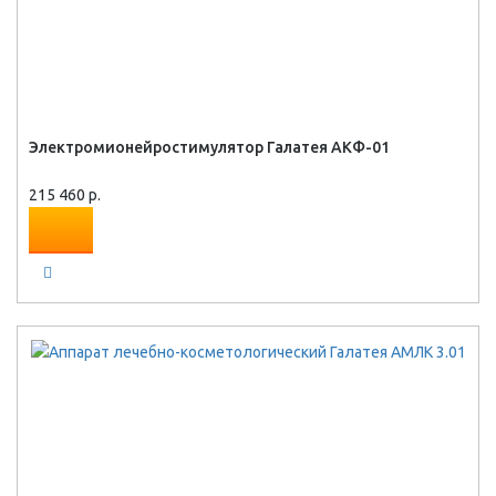
Электромионейростимулятор Галатея АКФ-01
215 460 р.