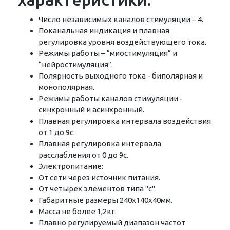
Число независимых каналов стимуляции – 4.
Поканальная индикация и плавная
регулировка уровня воздействующего тока.
Режимы работы – “миостимуляция” и
“нейростимуляция”.
Полярность выходного тока - биполярная и
монополярная.
Режимы работы каналов стимуляции -
синхронный и асинхронный.
Плавная регулировка интервала воздействия
от 1 до 9с.
Плавная регулировка интервала
расслабления от 0 до 9с.
Электропитание:
От сети через источник питания.
От четырех элементов типа "c".
Габаритные размеры 240x140x40мм.
Масса не более 1,2кг.
Плавно регулируемый диапазон частот