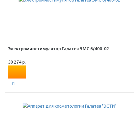
Электромиостимулятор Галатея ЭМС 6/400-02
50 274 р.