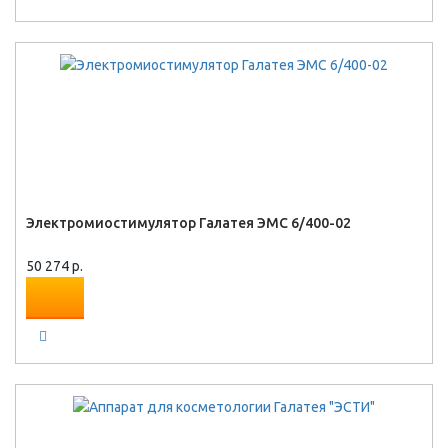
Электромиостимулятор Галатея ЭМС 6/400-02
50 274 р.