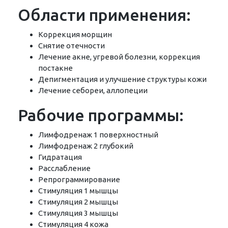
Области применения:
Коррекция морщин
Снятие отечности
Лечение акне, угревой болезни, коррекция
постакне
Депигментация и улучшение структуры кожи
Лечение себореи, аллопеции
Рабочие программы:
Лимфодренаж 1 поверхностный
Лимфодренаж 2 глубокий
Гидратация
Расслабление
Репрограммирование
Стимуляция 1 мышцы
Стимуляция 2 мышцы
Стимуляция 3 мышцы
Стимуляция 4 кожа