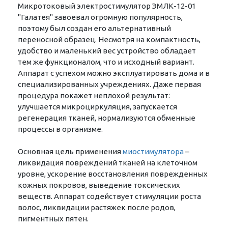
Микротоковый электростимулятор ЭМЛК-12-01
"Галатея" завоевал огромную популярность,
поэтому был создан его альтернативный
переносной образец. Несмотря на компактность,
удобство и маленький вес устройство обладает
тем же функционалом, что и исходный вариант.
Аппарат с успехом можно эксплуатировать дома и в
специализированных учреждениях. Даже первая
процедура покажет неплохой результат:
улучшается микроциркуляция, запускается
регенерация тканей, нормализуются обменные
процессы в организме.
Основная цель применения
миостимулятора
–
ликвидация повреждений тканей на клеточном
уровне, ускорение восстановления поврежденных
кожных покровов, выведение токсических
веществ. Аппарат содействует стимуляции роста
волос, ликвидации растяжек после родов,
пигментных пятен.