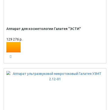
Аппарат для косметологии Галатея "ЭСТИ"
129 276 р.