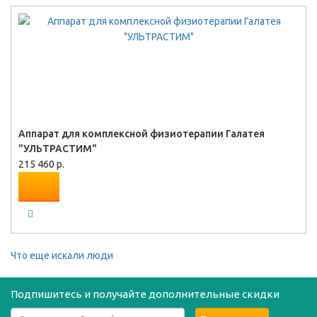
Аппарат для комплексной физиотерапии Галатея
"УЛЬТРАСТИМ"
215 460 р.
Что еще искали люди
Подпишитесь и получайте дополнительные скидки