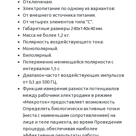
Отключенаю
Электропитание по одному из вариантов:
От внешнего источника питания.
От четырех элементов типа "С".
Габаритные размеры 240х140х40 мм.
Масса не более 1,2 кг.
Полярность воздействующего тока:
Монополярный.
Биполярный.
Попеременно меняющейся полярности с
интервалом 1,5 с.
Диапазон частот воздействующих импульсов
от 0,3 до 500 ГЦ.
Функция измерения разности потенциалов
между рабочими электродами в режиме
«Микроток» предоставляет возможность
Определять биологически активные точки
(места с наименьшим сопротивлением) на
лице и теле пациента, во время Проведения
процедур, обеспечивая наиболее
эффективные результаты работы.