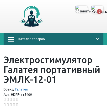
0
Каталог товаров
Электростимулятор
Галатея портативный
ЭМЛК-12-01
Бренд:
Галатея
Арт:
HDRF-
гт5409