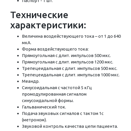
Паспорт - 1 шт.
Технические
характеристики:
Величина воздействующего тока – от 1 до 640
мкА.
Форма воздействующего тока:
Прямоугольная с длит. импульсов 500 мкс.
Прямоугольная с длит. импульсов 1200 мкс.
Трепецеидальная с длит. импульсов 500 мкс.
Трепецеидальная с длит. импульсов 1000 мкс.
Меандр.
Синусоидальная с частотой 5 кГц
промодулированная сигналом
синусоидальной формы.
Гальванический ток.
Подача звуковых сигналов с тактом 1с
(метроном).
Звуковой контроль качества цепи пациента.