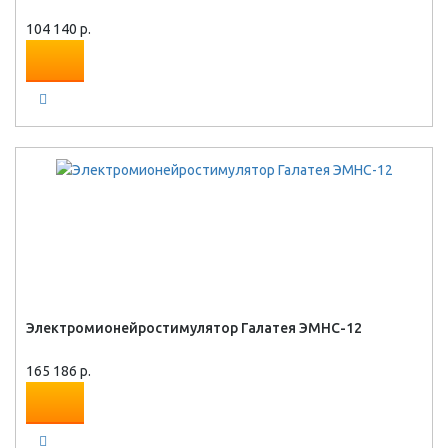
104 140 р.
Электромионейростимулятор Галатея ЭМНС-12
165 186 р.