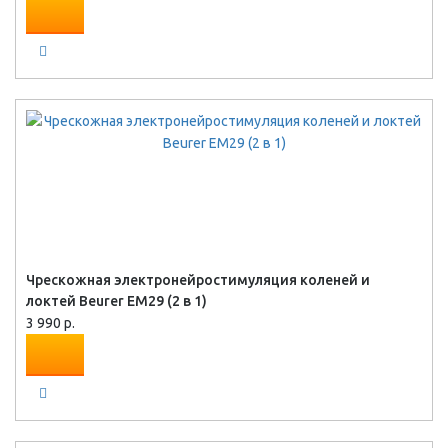
Чрескожная электронейростимуляция коленей и
локтей Beurer EM29 (2 в 1)
3 990 р.