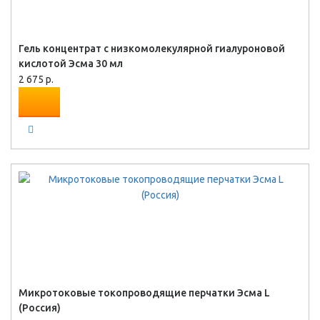
Гель концентрат с низкомолекулярной гиалуроновой
кислотой Эсма 30 мл
2 675 р.
Микротоковые токопроводящие перчатки Эсма L
(Россия)