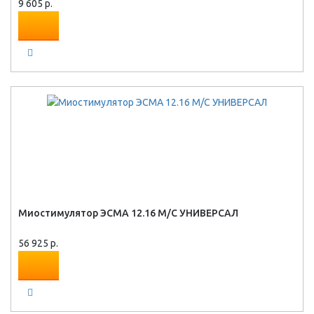
9 605 р.
Миостимулятор ЭСМА 12.16 М/С УНИВЕРСАЛ
56 925 р.