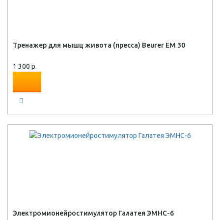
Тренажер для мышц живота (пресса) Beurer EM 30
1 300 р.
Электромионейростимулятор Галатея ЭМНС-6