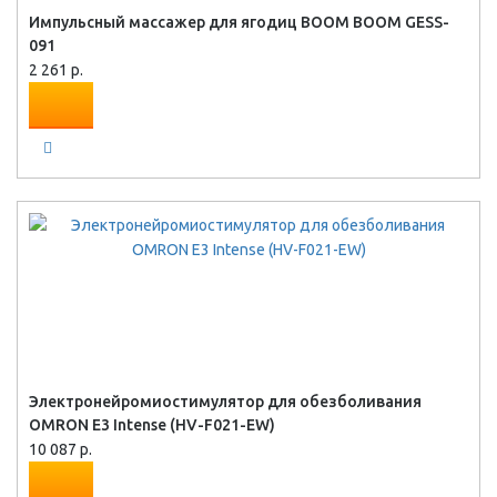
Импульсный массажер для ягодиц BOOM BOOM GESS-
091
2 261 р.
Электронейромиостимулятор для обезболивания
OMRON Е3 Intense (HV-F021-EW)
10 087 р.