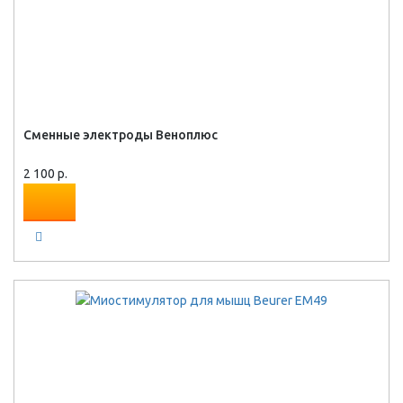
Сменные электроды Веноплюс
2 100 р.