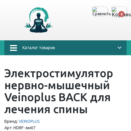
0
Каталог товаров
Электростимулятор
нервно-мышечный
Veinoplus BACK для
лечения спины
Бренд:
VEINOPLUS
Арт:
HDRF-
вм07