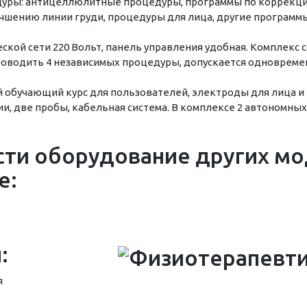
уры: антицеллюлитные процедуры, программы по коррекци
чшению линии груди, процедуры для лица, другие программы
ской сети 220 Вольт, панель управления удобная. Комплекс 
роводить 4 независимых процедуры, допускается одновреме
 обучающий курс для пользователей, электроды для лица и 
и, две пробы, кабельная система. В комплексе 2 автономных
ти оборудование других мо
е:
:
я