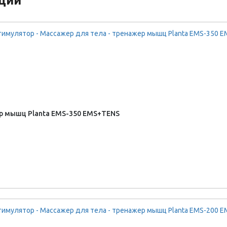
кции
ер мышц Planta EMS-350 EMS+TENS