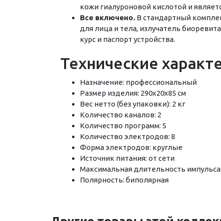
кожи гиалуроновой кислотой и являет
Все включено.
В стандартный комплек
для лица и тела, излучатель биоревит
курс и паспорт устройства.
Технические характ
Назначение: профессиональный
Размер изделия: 290х20х85 см
Вес нетто (без упаковки): 2 кг
Количество каналов: 2
Количество программ: 5
Количество электродов: 8
Форма электродов: круглые
Источник питания: от сети
Максимальная длительность импульса:
Полярность: биполярная