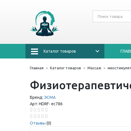
Каталог товаров
ГЛАВ
Главная
Каталог товаров
Массаж
миостимуля
Физиотерапевтиче
Бренд:
ЭСМА
Арт:
HDRF-
ес786
Отзывы
(0)