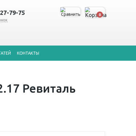
127-79-75
0
онок
ТАТЕЙ
КОНТАКТЫ
.17 Ревиталь