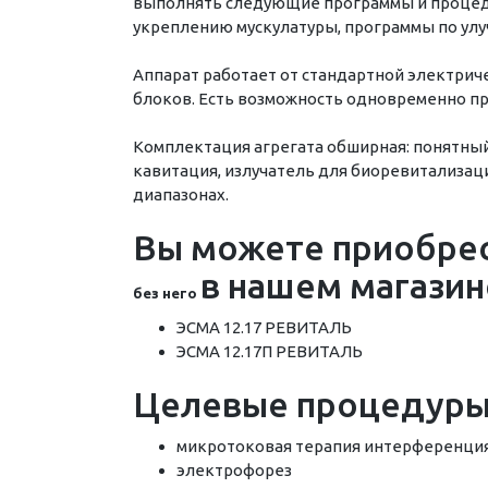
выполнять следующие программы и процед
укреплению мускулатуры, программы по улу
Аппарат работает от стандартной электриче
блоков. Есть возможность одновременно п
Комплектация агрегата обширная: понятный
кавитация, излучатель для биоревитализаци
диапазонах.
Вы можете приобрес
в нашем магазин
без него
ЭСМА 12.17 РЕВИТАЛЬ
ЭСМА 12.17П РЕВИТАЛЬ
Целевые процедуры
микротоковая терапия интерференци
электрофорез