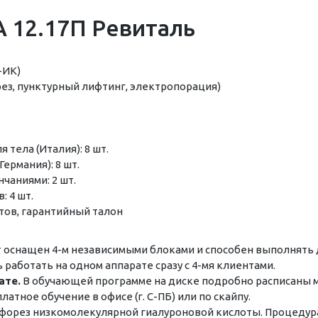
 12.17П Ревиталь
+ИК)
рез, пунктурный лифтинг, электропорация)
тела (Италия): 8 шт.
ермания): 8 шт.
нчаниями: 2 шт.
 4 шт.
тов, гарантийный талон
т оснащен 4-м независимыми блоками и способен выполнять 
работать на одном аппарате сразу с 4-мя клиентами.
ате.
В обучающей программе на диске подробно расписаны м
тное обучение в офисе (г. С-ПБ) или по скайпу.
орез низкомолекулярной гиалуроновой кислоты. Процедура