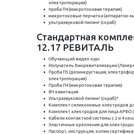
электропорация)
проба П4 (микротоковая терапия)
микротоковые перчатки (аппаратно-м
ультразвуковой пилинг (скраб)
Стандартная компле
12.17 РЕВИТАЛЬ
Обучающий видео курс
Излучатель Биоревитализации (Лазер
Проба П5 (дезинкрустация, электрофор
электропорация)
Проба П4 (микротоковая терапия)
ВЧ кавитация
Ультразвуковой пилинг (скраб)*
Комплект силиконовых электродов для 
Комплект электродов для лица АРБО (Г
Кабели контактной системы с 2 и 4 око
Эластичные крепления для электродов:
Паспорт, инструкция, копии сертифика