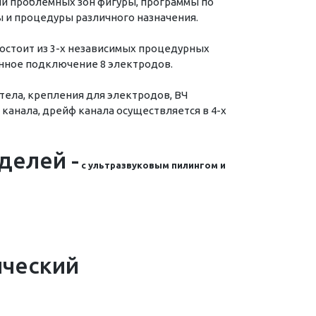
и проблемных зон фигуры, программы по
 и процедуры различного назначения.
состоит из 3-х независимых процедурных
нное подключение 8 электродов.
тела, крепления для электродов, ВЧ
 канала, дрейф канала осуществляется в 4-х
делей -
с ультразвуковым пилингом и