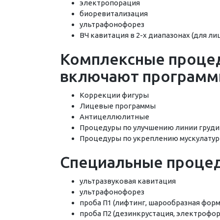
электропорация
биоревитализация
ультрафонофорез
ВЧ кавитация в 2-х диапазонах (для лиц
Комплексные проце
включают программ
Коррекции фигуры
Лицевые программы
Антицеллюлитные
Процедуры по улучшению линии груди
Процедуры по укреплению мускулату
Специальные проце
ультразвуковая кавитация
ультрафонофорез
проба П1 (лифтинг, шарообразная форм
проба П2 (дезинкрустация, электрофор