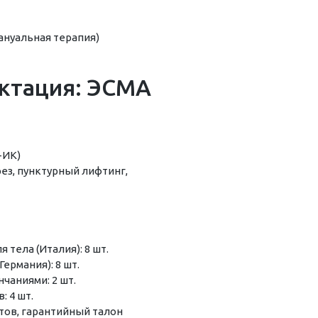
ануальная терапия)
ктация: ЭСМА
+ИК)
ез, пунктурный лифтинг,
тела (Италия): 8 шт.
ермания): 8 шт.
нчаниями: 2 шт.
 4 шт.
тов, гарантийный талон