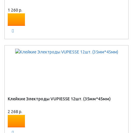
1 260 р.
Клейкие Электроды VUPIESSE 12шт. (35мм*45мм)
2 268 р.