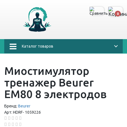
0
Каталог товаров
Миостимулятор
тренажер Beurer
EM80 8 электродов
Бренд:
Beurer
Арт:
HDRF-
1059226