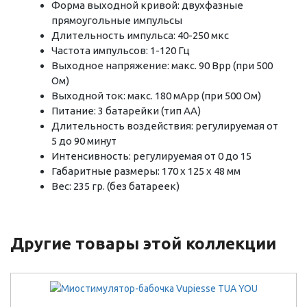
Форма выходной кривой: двухфазные
прямоугольные импульсы
Длительность импульса: 40-250 мкс
Частота импульсов: 1-120 Гц
Выходное напряжение: макс. 90 Врр (при 500
Ом)
Выходной ток: макс. 180 мАрр (при 500 Ом)
Питание: 3 батарейки (тип АА)
Длительность воздействия: регулируемая от
5 до 90 минут
Интенсивность: регулируемая от 0 до 15
Габаритные размеры: 170 х 125 х 48 мм
Вес: 235 гр. (без батареек)
Другие товары этой коллекции