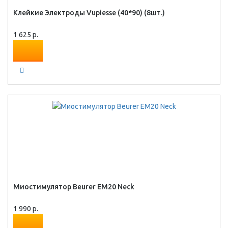
Клейкие Электроды Vupiesse (40*90) (8шт.)
1 625 р.
Миостимулятор Beurer EM20 Neck
1 990 р.