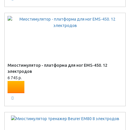
Миостимулятор - платформа для ног EMS-450. 12
электродов
6 745 р.