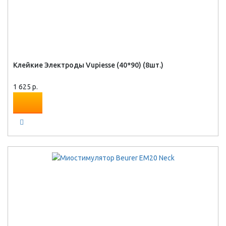
Клейкие Электроды Vupiesse (40*90) (8шт.)
1 625 р.