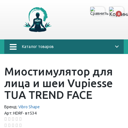
0
Каталог товаров
Миостимулятор для
лица и шеи Vupiesse
TUA TREND FACE
Бренд:
Vibro Shape
Арт:
HDRF-
вт534