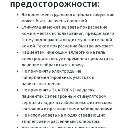
предосторожности:
Во время менструального цикла стимуляция
может быть не очень приятной.
Стимуляция может вызвать покраснение
кожи в местах использования, прежде всего
этому подвержены люди с чувствительной
кожей. Такое покраснение быстро исчезает.
Пациентам, имеющим аллергию на гель
электродов, следует временно прекратить
лечение и обратиться к врачу.
Не применять электроды на
гиперпигментированых участках и
варикозных венах.
Не применять TUA TREND на детях,
пациентах с электронным стимулятором
сердца и людях в слабом психофизическом
состоянии и органическими заболеваниями.
Не использовать на людях страдающих
эпилепсией и рассеянным склерозом.
Не применять на людях с опухолями или