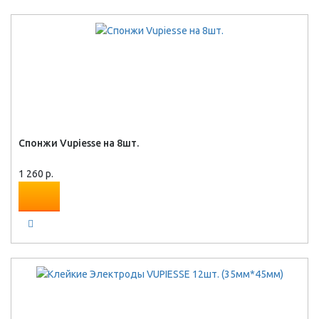
Спонжи Vupiesse на 8шт.
1 260 р.