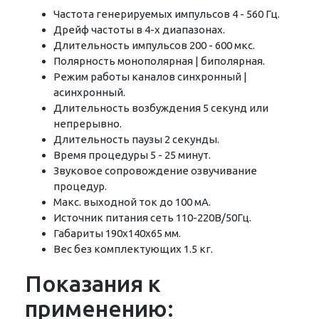
Частота генерируемых импульсов 4 - 560 Гц.
Дрейф частоты в 4-х диапазонах.
Длительность импульсов 200 - 600 мкс.
Полярность монополярная | биполярная.
Режим работы каналов синхронный |
асинхронный.
Длительность возбуждения 5 секунд или
непрерывно.
Длительность паузы 2 секунды.
Время процедуры 5 - 25 минут.
Звуковое сопровождение озвучивание
процедур.
Макс. выходной ток до 100 мА.
Источник питания сеть 110-220В/50Гц.
Габариты 190х140х65 мм.
Вес без комплектующих 1.5 кг.
Показания к
применению: