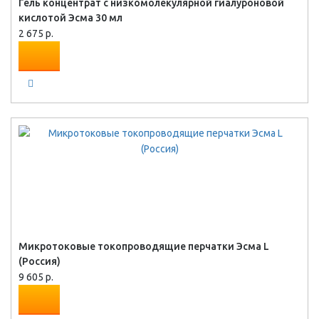
Гель концентрат с низкомолекулярной гиалуроновой
кислотой Эсма 30 мл
2 675 р.
Микротоковые токопроводящие перчатки Эсма L
(Россия)
9 605 р.