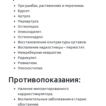
При ушибах, растяжениях и переломах.
Бурсит.
Артроз.
Периартроз.
Остеопороз.
Эпикондилит.
Остеохондроз.
Восстановление контрактуры суставов.
Воспаление надкостницы – периостит.
Межреберная невралгия.
Радикулит.
Ревматизм.
Плоскостопие.
Противопоказания:
Наличие имплантированного
кардиостимулятора.
Воспалительные заболевания в стадии
обострения.