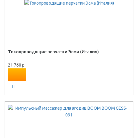
Токопроводящие перчатки Эсма (Италия)
21 760 р.