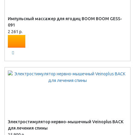
Импульсный массажер для ягодиц BOOM BOOM GESS-
091
2 261 р.
Электростимулятор нервно-мышечный Veinoplus BACK
для лечения спины
25 900 р.