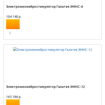
Электромионейростимулятор Галатея ЭМНС-6
104 140 р.
Электромионейростимулятор Галатея ЭМНС-12
165 186 р.