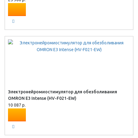
Электронейромиостимулятор для обезболивания
OMRON Е3 Intense (HV-F021-EW)
10 087 р.