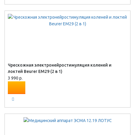
Чрескожная электронейростимуляция коленей и
локтей Beurer EM29 (2 в 1)
3 990 р.