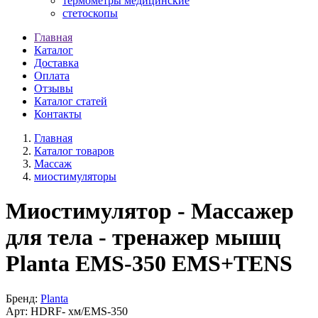
термометры медицинские
стетоскопы
Главная
Каталог
Доставка
Оплата
Отзывы
Каталог статей
Контакты
Главная
Каталог товаров
Массаж
миостимуляторы
Миостимулятор - Массажер
для тела - тренажер мышц
Planta EMS-350 EMS+TENS
Бренд:
Planta
Арт:
HDRF-
хм/EMS-350