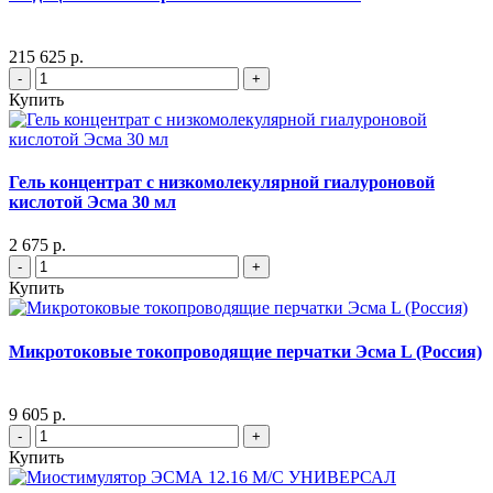
215 625 р.
-
+
Купить
Гель концентрат с низкомолекулярной гиалуроновой
кислотой Эсма 30 мл
2 675 р.
-
+
Купить
Микротоковые токопроводящие перчатки Эсма L (Россия)
9 605 р.
-
+
Купить