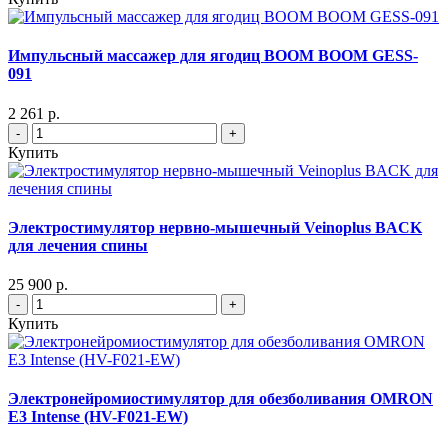
Импульсный массажер для ягодиц BOOM BOOM GESS-
091
2 261 р.
-
+
Купить
Электростимулятор нервно-мышечный Veinoplus BACK
для лечения спины
25 900 р.
-
+
Купить
Электронейромиостимулятор для обезболивания OMRON
Е3 Intense (HV-F021-EW)