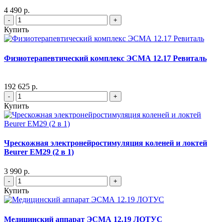
4 490 р.
-
+
Купить
Физиотерапевтический комплекс ЭСМА 12.17 Ревиталь
192 625 р.
-
+
Купить
Чрескожная электронейростимуляция коленей и локтей
Beurer EM29 (2 в 1)
3 990 р.
-
+
Купить
Медицинский аппарат ЭСМА 12.19 ЛОТУС