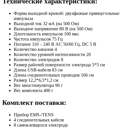
Технические характеристики:
Форма выходной кривой: двухфазные прямоугольные
импульсы
Выходной ток 32 мА (на 500 Ом)
Выходное напряжение 80 В (на 500 Ом)
Длительность импульсов 100 мкс
Частота импульсов 75 Гц
Питание 110 – 240 В AC 50/60 Гц, DC 5 В
Количество каналов 4
Количество уровней интенсивности 20
Количество электродов 8
Размер рабочей поверхности электрода 5*5 см
Длина USB-кабеля 83 см
Длина соединительных проводов 166 см
Размер 12,2*6,5*1,2 см
Вес миостимулятора 90 г
Вес комплекта 400 г
Комплект поставки:
Прибор EMS-/TENS
4 соединительных кабеля
8 самоклеящихся электрода