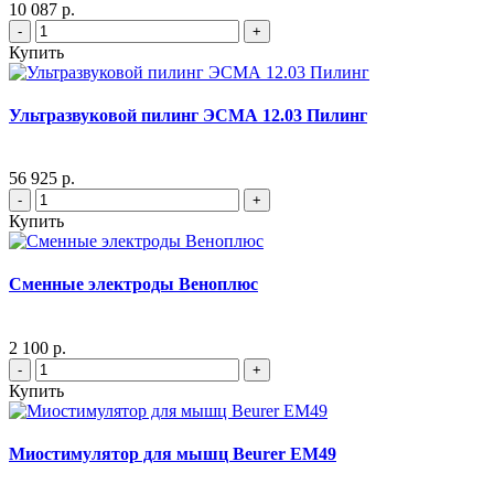
10 087 р.
-
+
Купить
Ультразвуковой пилинг ЭСМА 12.03 Пилинг
56 925 р.
-
+
Купить
Сменные электроды Веноплюс
2 100 р.
-
+
Купить
Миостимулятор для мышц Beurer EM49