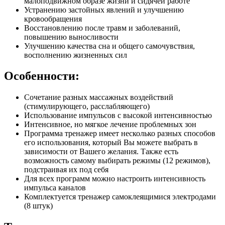
малоподвижном образе жизни и сидячей работе
Устранению застойных явлений и улучшению
кровообращения
Восстановлению после травм и заболеваний,
повышению выносливости
Улучшению качества сна и общего самочувствия,
восполнению жизненных сил
Особенности:
Сочетание разных массажных воздействий
(стимулирующего, расслабляющего)
Использование импульсов с высокой интенсивностью
Интенсивное, но мягкое лечение проблемных зон
Программа тренажер имеет несколько разных способов
его использования, который Вы можете выбрать в
зависимости от Вашего желания. Также есть
возможность самому выбирать режимы (12 режимов),
подстраивая их под себя
Для всех программ можно настроить интенсивность
импульса каналов
Комплектуется тренажер самоклеящимися электродами
(8 штук)