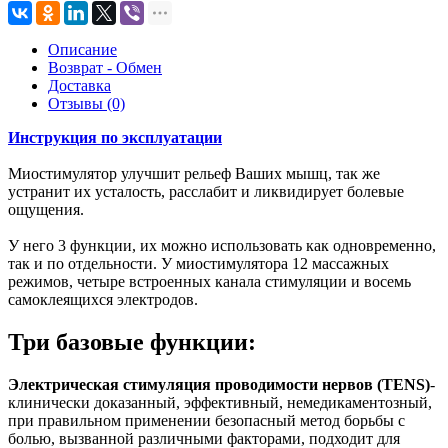
Описание
Возврат - Обмен
Доставка
Отзывы (0)
Инструкция по эксплуатации
Миостимулятор улучшит рельеф Ваших мышц, так же
устранит их усталость, расслабит и ликвидирует болевые
ощущения.
У него 3 функции, их можно использовать как одновременно,
так и по отдельности. У миостимулятора 12 массажных
режимов, четыре встроенных канала стимуляции и восемь
самоклеящихся электродов.
Три базовые функции:
Электрическая стимуляция проводимости нервов (TENS)
-
клинически доказанный, эффективный, немедикаментозный,
при правильном применении безопасный метод борьбы с
болью, вызванной различными факторами, подходит для