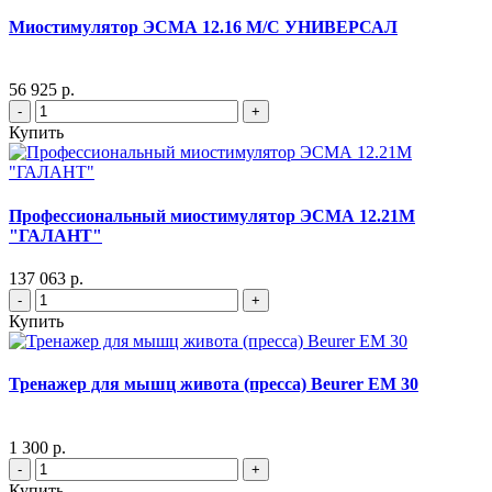
Миостимулятор ЭСМА 12.16 М/С УНИВЕРСАЛ
56 925 р.
-
+
Купить
Профессиональный миостимулятор ЭСМА 12.21М
"ГАЛАНТ"
137 063 р.
-
+
Купить
Тренажер для мышц живота (пресса) Beurer EM 30
1 300 р.
-
+
Купить