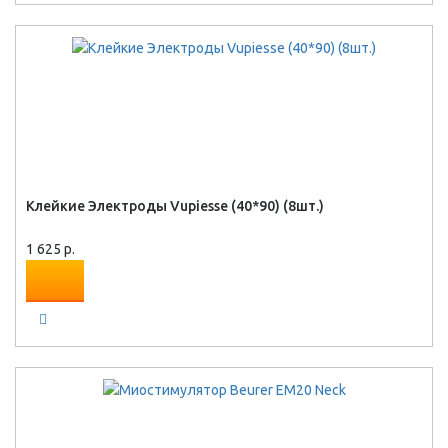
Клейкие Электроды Vupiesse (40*90) (8шт.)
1 625 р.