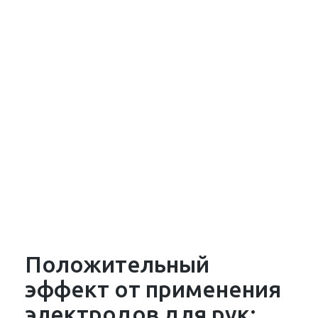
Положительный
эффект от применения
электродов для рук: