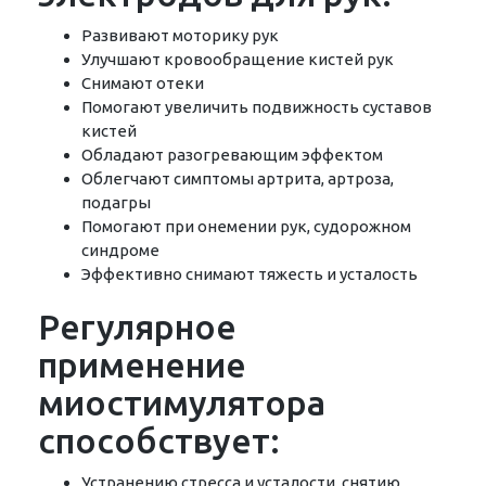
Развивают моторику рук
Улучшают кровообращение кистей рук
Снимают отеки
Помогают увеличить подвижность суставов
кистей
Обладают разогревающим эффектом
Облегчают симптомы артрита, артроза,
подагры
Помогают при онемении рук, судорожном
синдроме
Эффективно снимают тяжесть и усталость
Регулярное
применение
миостимулятора
способствует:
Устранению стресса и усталости, снятию