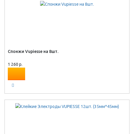
Спонжи Vupiesse на 8шт.
1 260 р.