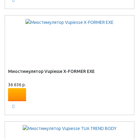
Миостимулятор Vupiesse X-FORMER EXE
36 636 р.