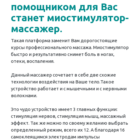
помощником для Вас
станет миостимулятор-
массажер
.
Такая платформа заменит Вам дорогостоящие
курсы профессионального массажа. Миостимулятор
быстро и результативно снимет боль в ногах,
отеки, воспаления.
Данный массажер сочетает в себе две схожие
технологии воздействия на Ваше тело.Такое
устройство работает и с мышечными и с нервными
волокнами.
Это чудо устройство имеет 3 главных функции:
стимуляция нервов, стимуляция мышц, массажный
эффект. Так же можно по своему желанию выбрать
определенный режим, всего их 12. А благодаря 16
самоклеящимся электродам импульсы