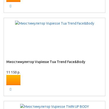
Миостимулятор Vupiesse Tua Trend Face&Body
11 150 р.