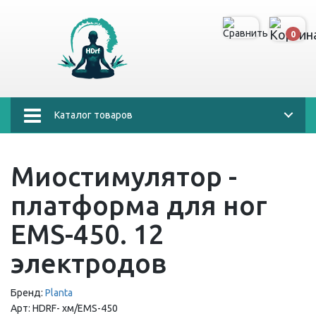
0
Каталог товаров
Миостимулятор -
платформа для ног
EMS-450. 12
электродов
Бренд:
Planta
Арт:
HDRF-
хм/EMS-450