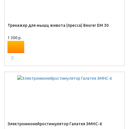
Тренажер для мышц живота (пресса) Beurer EM 30
1 300 р.
Электромионейростимулятор Галатея ЭМНС-6