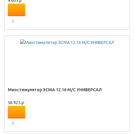
9 605 р.
Миостимулятор ЭСМА 12.16 М/С УНИВЕРСАЛ
56 925 р.