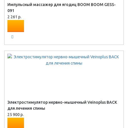
Импульсный массажер для ягодиц BOOM BOOM GESS-
091
2 261 р.
Электростимулятор нервно-мышечный Veinoplus BACK
для лечения спины
25 900 р.