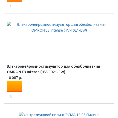
Электронейромиостимулятор для обезболивания
OMRON Е3 Intense (HV-F021-EW)
10 087 р.