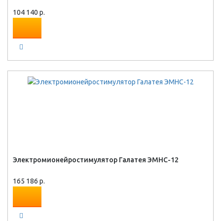
104 140 р.
Электромионейростимулятор Галатея ЭМНС-12
165 186 р.