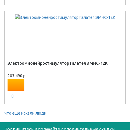
Электромионейростимулятор Галатея ЭМНС-12К
203 490 р.
Что еще искали люди
Подпишитесь и получайте дополнительные скидки