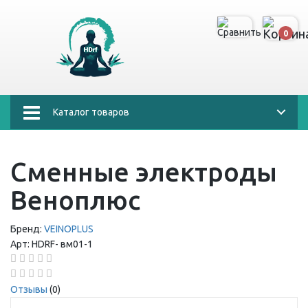
0
Каталог товаров
Сменные электроды
Веноплюс
Бренд:
VEINOPLUS
Арт:
HDRF-
вм01-1
Отзывы
(0)