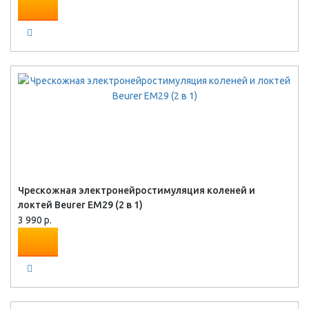
Чрескожная электронейростимуляция коленей и
локтей Beurer EM29 (2 в 1)
3 990 р.