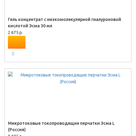
Гель концентрат с низкомолекулярной гиалуроновой
кислотой Эсма 30 мл
2 675 р.
Микротоковые токопроводящие перчатки Эсма L
(Россия)