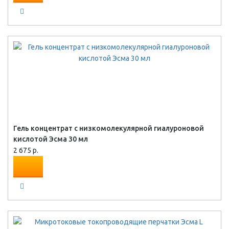
Гель концентрат с низкомолекулярной гиалуроновой
кислотой Эсма 30 мл
2 675 р.