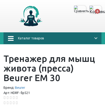
0
Каталог товаров
Тренажер для мышц
живота (пресса)
Beurer EM 30
Бренд:
Beurer
Арт:
HDRF-
бр521