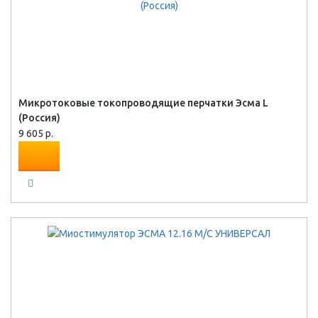
Микротоковые токопроводящие перчатки Эсма L
(Россия)
9 605 р.