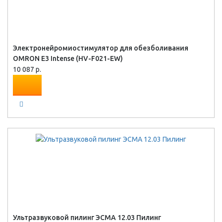
Электронейромиостимулятор для обезболивания
OMRON Е3 Intense (HV-F021-EW)
10 087 р.
Ультразвуковой пилинг ЭСМА 12.03 Пилинг