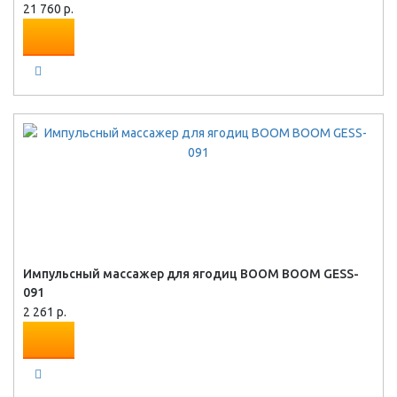
21 760 р.
Импульсный массажер для ягодиц BOOM BOOM GESS-
091
2 261 р.