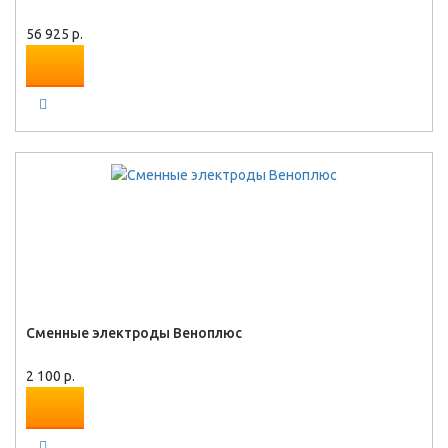
56 925 р.
Сменные электроды Веноплюс
2 100 р.