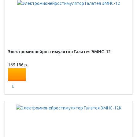
Электромионейростимулятор Галатея ЭМНС-12
165 186 р.