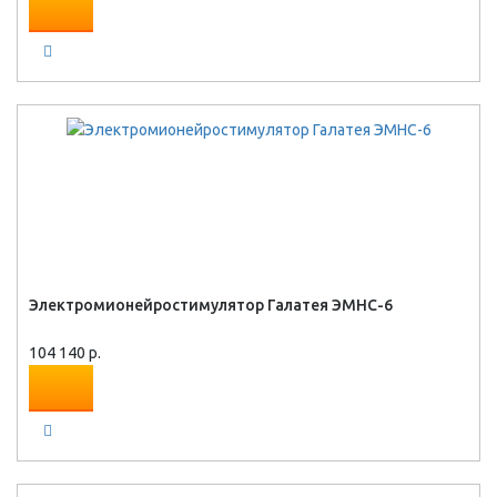
Электромионейростимулятор Галатея ЭМНС-6
104 140 р.