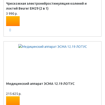
Чрескожная электронейростимуляция коленей и
локтей Beurer EM29 (2 в 1)
3 990 р.
Медицинский аппарат ЭСМА 12.19 ЛОТУС
215 625 р.