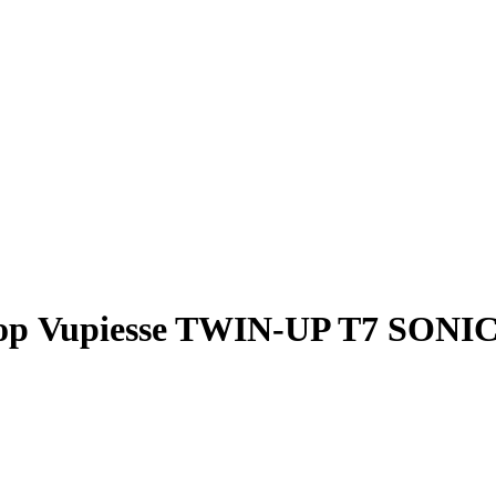
ор Vupiesse TWIN-UP T7 SONI