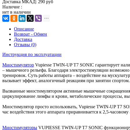
Доставка МКАД:
290 руб
Наличие :
нет в наличии
Описание
Возврат - Обмен
Доставка
Отзывы (0)
Инструкция по эксплуатации
Миостимулятор
Vupiesse TWIN-UP T7 SONIC гарантирует нали
– мышечного рельефа. Благодаря электростимуляции возможно
тренировок. Суть работы аппарата – воздействие на мускулат
вызывает эффект, аналогичный реакциям при занятии спортом.
Вызванные миостимулятором активные мышечные сокращения 
циркулирование лимфы и крови, метаболические процессы, в
Миостимулятор просто использовать, Vupiesse TWIN-UP T7 SO
час воздействия этого аппарата приравнивается к 2,5-часовом
Миостимуляторы
VUPIESSE TWIN-UP T7 SONIC функционир