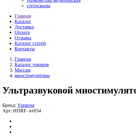
термометры медицинские
стетоскопы
Главная
Каталог
Доставка
Оплата
Отзывы
Каталог статей
Контакты
Главная
Каталог товаров
Массаж
миостимуляторы
Ультразвуковой миостимулят
Бренд:
Vupiesse
Арт:
HDRF-
вт654