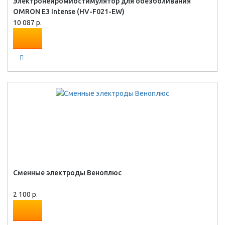
Электронейромиостимулятор для обезболивания
OMRON Е3 Intense (HV-F021-EW)
10 087 р.
Сменные электроды Веноплюс
2 100 р.