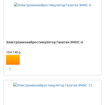
Электромионейростимулятор Галатея ЭМНС-6
104 140 р.