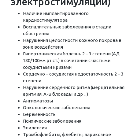
электростимуляции)
Наличие имплантированного
кардиостимулятора
Воспалительные заболевания в стадии
обострения
Нарушения целостности кожного покрова в
зоне воздействия
Гипертоническая болезнь 2 – 3 степени (АД
180/100мм рт.ст.) в сочетании с частыми
сосудистыми кризами
Сердечно – сосудистая недостаточность 2 – 3
степени
Нарушение сердечного ритма (мерцательная
аритмия, А-В блокады и др ...)
Ангиоматозы
Онкологические заболевания
Беременность
Психические заболевания
Эпилепсия
Тромбофлебиты, флебиты, варикозное