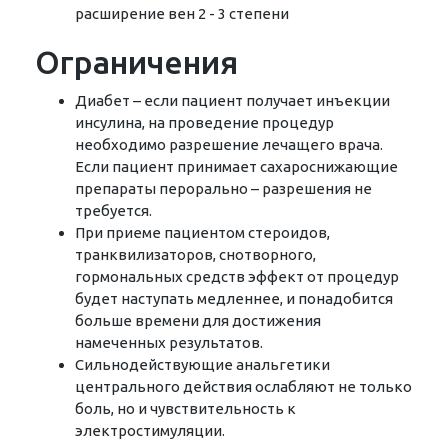
расширение вен 2 - 3 степени
Ограничения
Диабет – если пациент получает инъекции
инсулина, на проведение процедур
необходимо разрешение лечащего врача.
Если пациент принимает сахароснижающие
препараты перорально – разрешения не
требуется.
При приеме пациентом стероидов,
транквилизаторов, снотворного,
гормональных средств эффект от процедур
будет наступать медленнее, и понадобится
больше времени для достижения
намеченных результатов.
Сильнодействующие анальгетики
центрального действия ослабляют не только
боль, но и чувствительность к
электростимуляции.