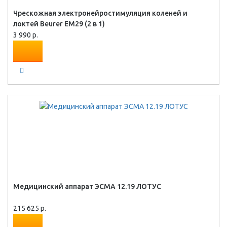
Чрескожная электронейростимуляция коленей и
локтей Beurer EM29 (2 в 1)
3 990 р.
Медицинский аппарат ЭСМА 12.19 ЛОТУС
215 625 р.