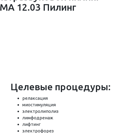
Целевые процедуры:
релаксация
миостимуляция
электролиполиз
лимфодренаж
лифтинг
электрофорез