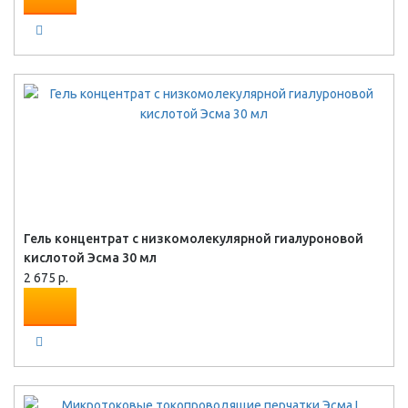
Гель концентрат с низкомолекулярной гиалуроновой
кислотой Эсма 30 мл
2 675 р.