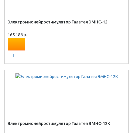
Электромионейростимулятор Галатея ЭМНС-12
165 186 р.
Электромионейростимулятор Галатея ЭМНС-12К