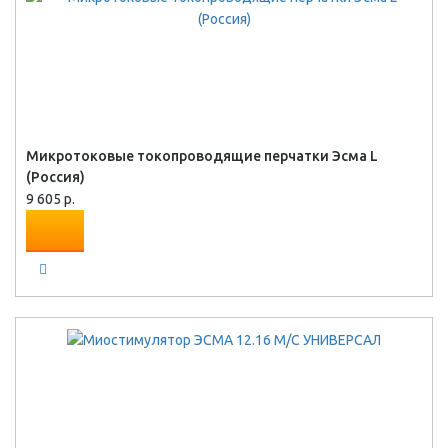
Микротоковые токопроводящие перчатки Эсма L
(Россия)
9 605 р.