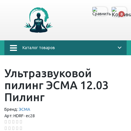
0
Каталог товаров
Ультразвуковой
пилинг ЭСМА 12.03
Пилинг
Бренд:
ЭСМА
Арт:
HDRF-
ес28