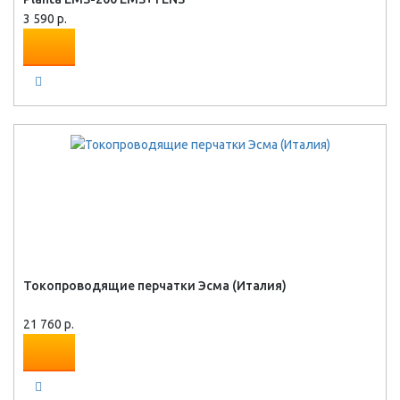
3 590 р.
Токопроводящие перчатки Эсма (Италия)
21 760 р.