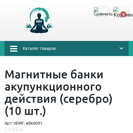
0
Каталог товаров
Магнитные банки
акупункционного
действия (серебро)
(10 шт.)
Арт:
HDRF-
вбк0091