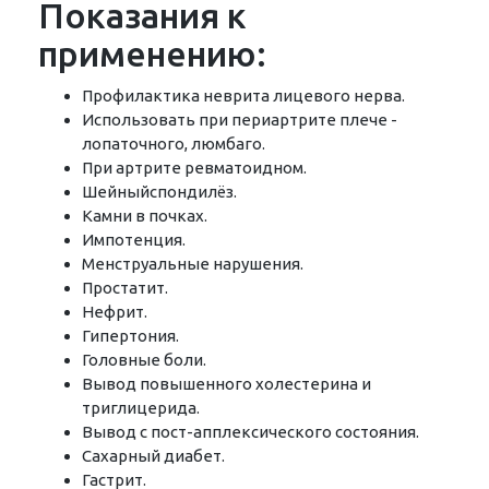
Показания к
применению:
Профилактика неврита лицевого нерва.
Использовать при периартрите плече -
лопаточного, люмбаго.
При артрите ревматоидном.
Шейныйспондилёз.
Камни в почках.
Импотенция.
Менструальные нарушения.
Простатит.
Нефрит.
Гипертония.
Головные боли.
Вывод повышенного холестерина и
триглицерида.
Вывод с пост-апплексического состояния.
Сахарный диабет.
Гастрит.