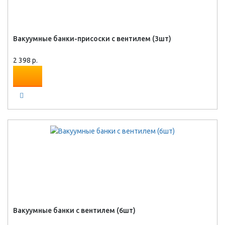
Вакуумные банки-присоски с вентилем (3шт)
2 398 р.
Вакуумные банки с вентилем (6шт)