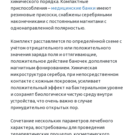
химического порядка. Компактные
приспособления –
медицинские банки
имеют
резиновые присоски, снабжены серебряными
наконечниками с постоянными магнитами с
однонаправленной полярностью.
Комплект расставляется по определённой схеме с
учётом отрицательного или положительного
значения заряда поля и оттягивающие,
положительное действие баночек дополняется
магнитным фонированием. Химическая
микроструктура серебра, при непосредственном
контакте с кожным покровом, усиливает
положительный эффект на бактериальном уровне
и сохранят биологически чистую среду внутри
устройства, что очень важно в случае
принудительно открытых пор.
Сочетание нескольких параметров лечебного
характера, востребованы для проведения
терапевтических процедур, косметического