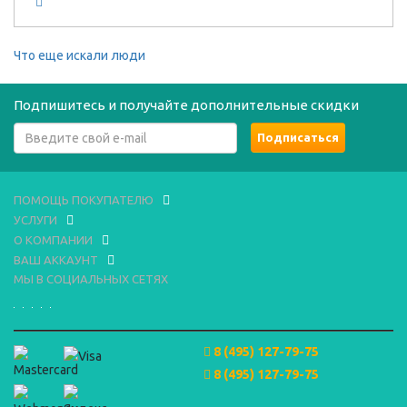
Что еще искали люди
Подпишитесь и получайте дополнительные скидки
ПОМОЩЬ ПОКУПАТЕЛЮ
УСЛУГИ
О КОМПАНИИ
ВАШ АККАУНТ
МЫ В СОЦИАЛЬНЫХ СЕТЯХ
8 (495) 127-79-75
8 (495) 127-79-75