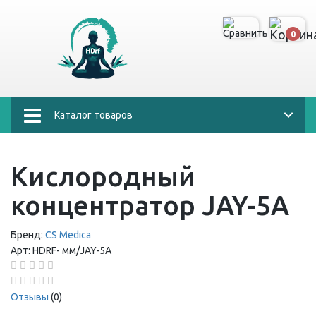
0
Каталог товаров
Кислородный
концентратор JAY-5A
Бренд:
CS Medica
Арт:
HDRF-
мм/JAY-5A
Отзывы
(0)