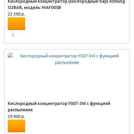
Кислородный концентратор (кислородный бар) Atmung
O2BAR, модель: MAF005B
23 390 р.
Кислородный концентратор Y007-3W с функцией
распыления
29 900 р.