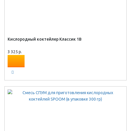
Кислородный коктейлер Классик 1В
3 325 р.