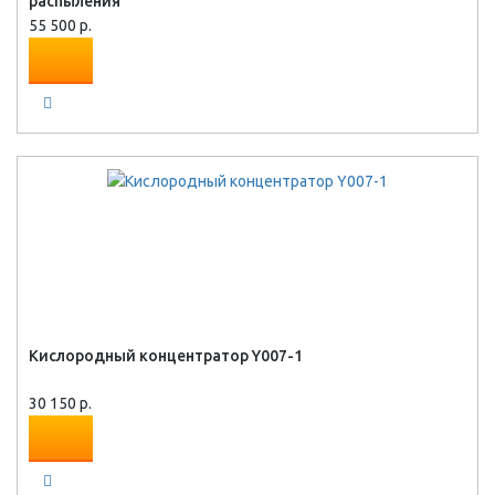
распыления
55 500 р.
Кислородный концентратор Y007-1
30 150 р.