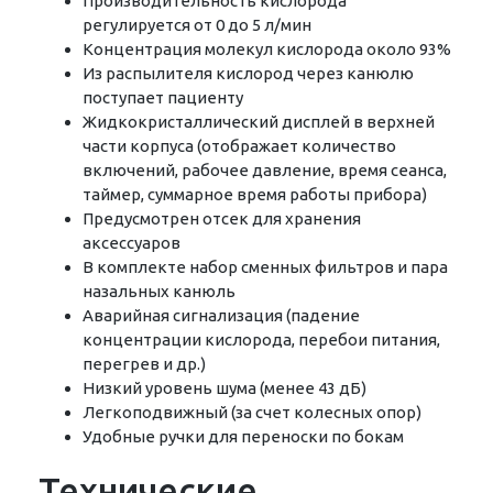
Производительность кислорода
регулируется от 0 до 5 л/мин
Концентрация молекул кислорода около 93%
Из распылителя кислород через канюлю
поступает пациенту
Жидкокристаллический дисплей в верхней
части корпуса (отображает количество
включений, рабочее давление, время сеанса,
таймер, суммарное время работы прибора)
Предусмотрен отсек для хранения
аксессуаров
В комплекте набор сменных фильтров и пара
назальных канюль
Аварийная сигнализация (падение
концентрации кислорода, перебои питания,
перегрев и др.)
Низкий уровень шума (менее 43 дБ)
Легкоподвижный (за счет колесных опор)
Удобные ручки для переноски по бокам
Технические