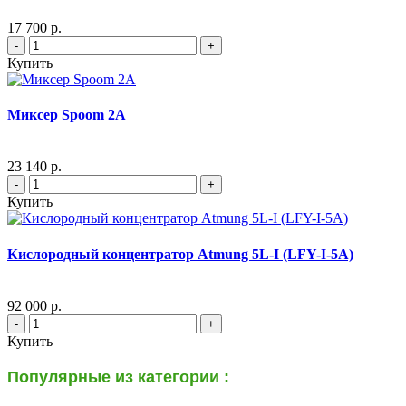
17 700 р.
-
+
Купить
Миксер Spoom 2A
23 140 р.
-
+
Купить
Кислородный концентратор Atmung 5L-I (LFY-I-5A)
92 000 р.
-
+
Купить
Популярные из категории :