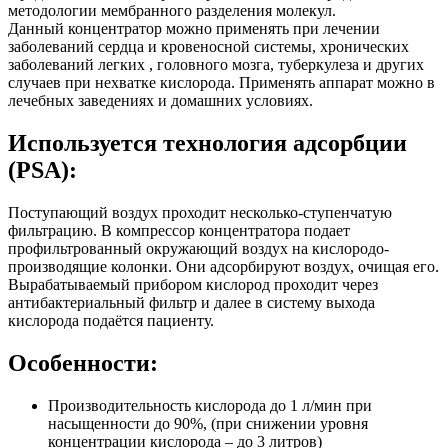
методологии мембранного разделения молекул.
Данный концентратор можно применять при лечении
заболеваний сердца и кровеносной системы, хронических
заболеваний легких , головного мозга, туберкулеза и других
случаев при нехватке кислорода. Применять аппарат можно в
лечебных заведениях и домашних условиях.
Используется технология адсорбции
(PSA):
Поступающий воздух проходит несколько-ступенчатую
фильтрацию. В компрессор концентратора подает
профильтрованный окружающий воздух на кислородо-
производящие колонки. Они адсорбируют воздух, очищая его.
Вырабатываемый прибором кислород проходит через
антибактериальный фильтр и далее в систему выхода
кислорода подаётся пациенту.
Особенности:
Производительность кислорода до 1 л/мин при
насыщенности до 90%, (при снижении уровня
концентрации кислорода – до 3 литров)