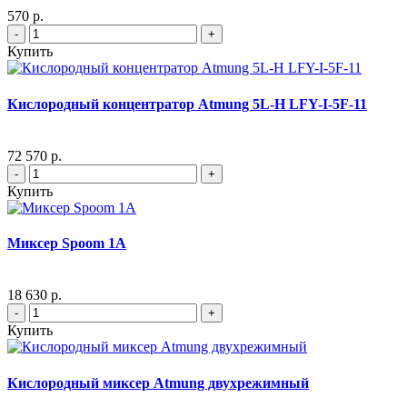
570 р.
-
+
Купить
Кислородный концентратор Atmung 5L-H LFY-I-5F-11
72 570 р.
-
+
Купить
Миксер Spoom 1A
18 630 р.
-
+
Купить
Кислородный миксер Atmung двухрежимный