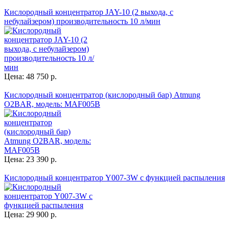
Кислородный концентратор JAY-10 (2 выхода, с
небулайзером) производительность 10 л/мин
Цена: 48 750 р.
Кислородный концентратор (кислородный бар) Atmung
O2BAR, модель: MAF005B
Цена: 23 390 р.
Кислородный концентратор Y007-3W с функцией распыления
Цена: 29 900 р.