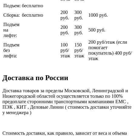
Подъем:
бесплатно
200
300
Сборка:
бесплатно
1000 руб.
руб.
руб.
Подъем
200
300
на
500 руб.
руб.
руб.
лифте:
200 руб/этаж (если
Подъем
100
150
помогает
без
руб/
руб/
покупатель) 400 руб/
лифта:
этаж
этаж
этаж
Доставка по России
Доставка товаров за пределы Московской, Ленинградской и
Нижегородской областей осуществляется только по 100%
предоплате сторонними транспортными компаниями ЕМС ,
ПЭК , КИТ , Деловые Линии ( стоимость доставки уточняйте
у менеджера )
Стоимость доставки, как правило, зависит от веса и объема