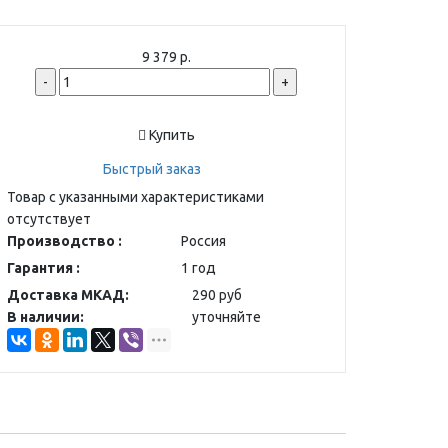
9 379 р.
-
+
Купить
Быстрый заказ
Товар с указанными характеристиками
отсутствует
Производство :
Россия
Гарантия :
1 год
Доставка МКАД:
290 руб
В наличии:
уточняйте