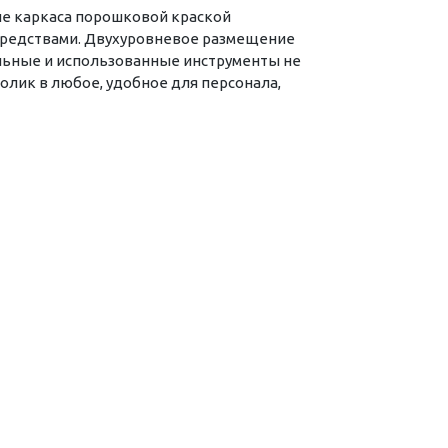
ие каркаса порошковой краской
средствами. Двухуровневое размещение
льные и использованные инструменты не
олик в любое, удобное для персонала,