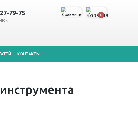
127-79-75
0
онок
ТАТЕЙ
КОНТАКТЫ
 инструмента