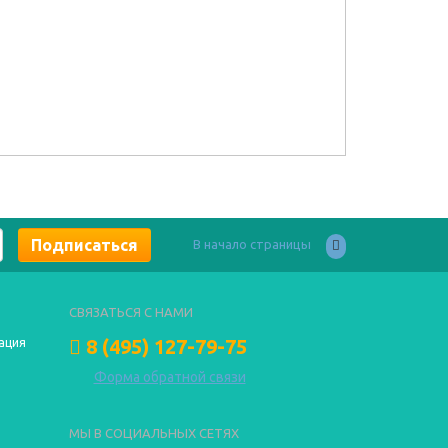
В начало страницы
СВЯЗАТЬСЯ С НАМИ
8 (495) 127-79-75
ация
Форма обратной связи
МЫ В СОЦИАЛЬНЫХ СЕТЯХ