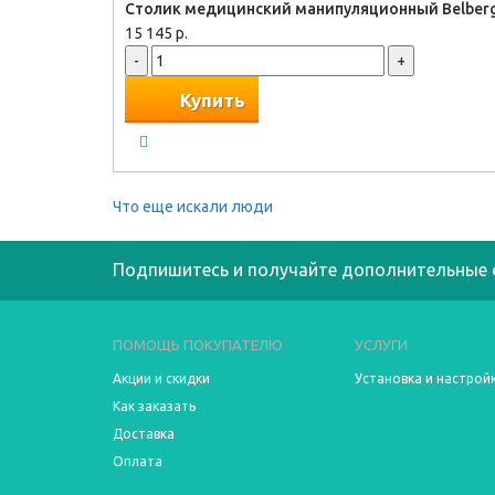
Столик медицинский манипуляционный Belberg -
15 145 р.
-
+
Купить
Что еще искали люди
Подпишитесь и получайте дополнительные 
ПОМОЩЬ ПОКУПАТЕЛЮ
УСЛУГИ
Акции и скидки
Установка и настрой
Как заказать
Доставка
Оплата