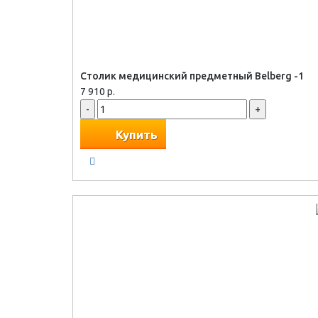
Столик медицинский предметный Belberg -1
7 910 р.
-
+
Купить