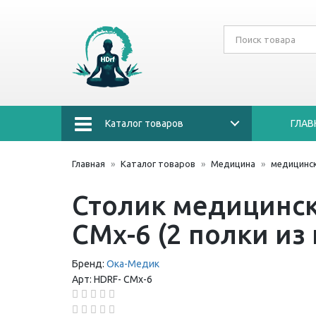
Каталог товаров
ГЛАВ
Главная
Каталог товаров
Медицина
медицинск
Столик медицинск
СМх-6 (2 полки из
Бренд:
Ока-Медик
Арт:
HDRF-
СМх-6