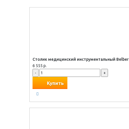
Столик медицинский инструментальный Belber
6 555 р.
-
+
Купить