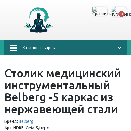
0
Каталог товаров
Столик медицинский
инструментальный
Belberg -5 каркас из
нержавеющей стали
Бренд:
Belberg
Арт:
HDRF-
СМи-5/нерж