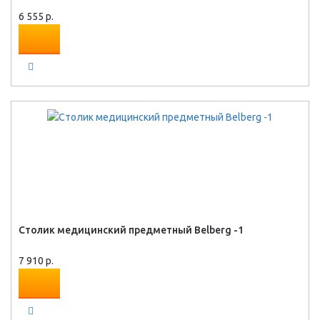
6 555 р.
Столик медицинский предметный Belberg -1
7 910 р.