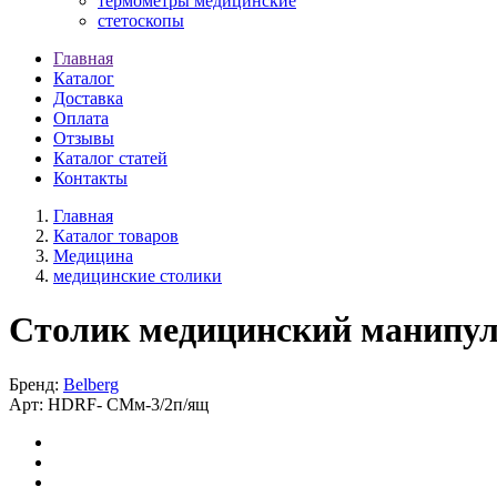
термометры медицинские
стетоскопы
Главная
Каталог
Доставка
Оплата
Отзывы
Каталог статей
Контакты
Главная
Каталог товаров
Медицина
медицинские столики
Столик медицинский манипуля
Бренд:
Belberg
Арт:
HDRF-
СМм-3/2п/ящ