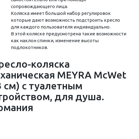
сопровождающего лица.
Коляска имеет большой набор регулировок
которые дают возможность подстроить кресло
для каждого пользователя индивидуально.
В этой коляске предусмотрена такие возможности
как наклон спинки, изменение высоты
подлокотников.