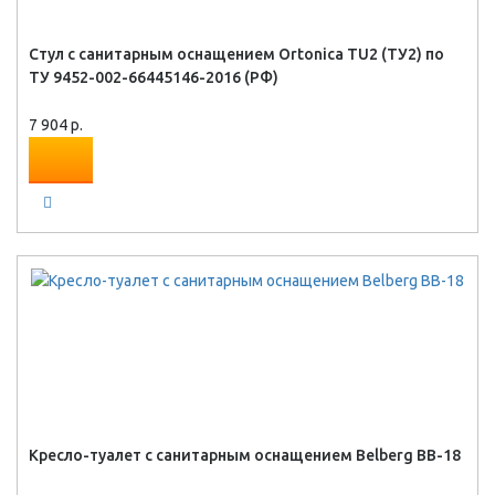
Стул с санитарным оснащением Ortonica TU2 (ТУ2) по
ТУ 9452-002-66445146-2016 (РФ)
7 904 р.
Кресло-туалет с санитарным оснащением Belberg BB-18