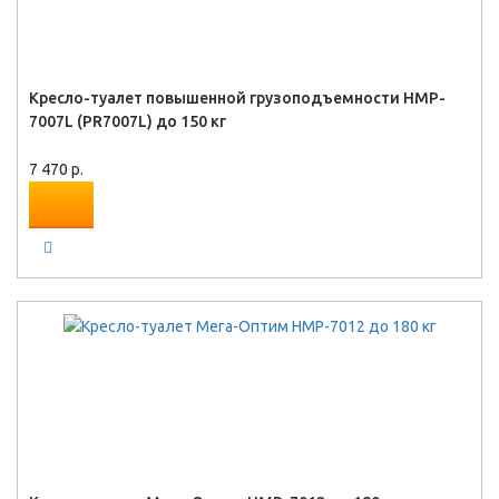
Кресло-туалет повышенной грузоподъемности HMP-
7007L (PR7007L) до 150 кг
7 470 р.