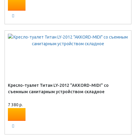
Кресло-туалет Титан LY-2012 "AKKORD-MIDI" со
съемным санитарным устройством складное
7 380 р.