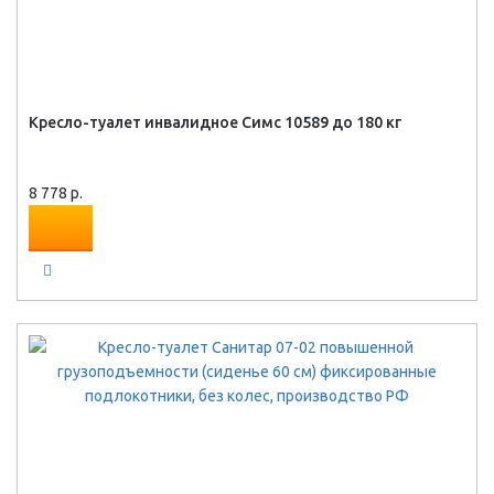
Кресло-туалет инвалидное Симс 10589 до 180 кг
8 778 р.