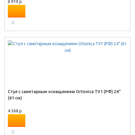
6 910 р.
Стул с санитарным оснащением Ortonica ТУ1 (РФ) 24"
(61 см)
4 368 р.