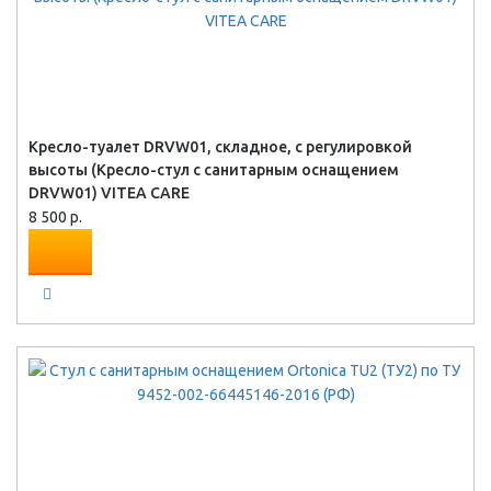
Кресло-туалет DRVW01, складное, с регулировкой
высоты (Кресло-стул с санитарным оснащением
DRVW01) VITEA CARE
8 500 р.