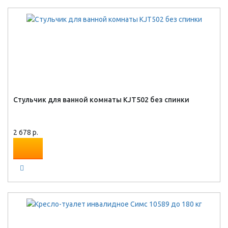
Стульчик для ванной комнаты KJT502 без спинки
2 678 р.