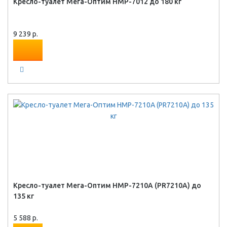
Кресло-туалет Мега-Оптим HMP-7012 до 180 кг
9 239 р.
Кресло-туалет Мега-Оптим HMP-7210A (PR7210A) до
135 кг
5 588 р.