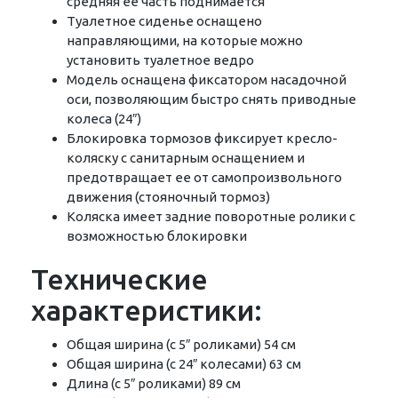
средняя ее часть поднимается
Туалетное сиденье оснащено
направляющими, на которые можно
установить туалетное ведро
Модель оснащена фиксатором насадочной
оси, позволяющим быстро снять приводные
колеса (24″)
Блокировка тормозов фиксирует кресло-
коляску с санитарным оснащением и
предотвращает ее от самопроизвольного
движения (стояночный тормоз)
Коляска имеет задние поворотные ролики с
возможностью блокировки
Технические
характеристики:
Общая ширина (с 5″ роликами) 54 см
Общая ширина (с 24″ колесами) 63 см
Длина (с 5″ роликами) 89 см