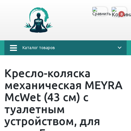
0
Каталог товаров
Кресло-коляска
механическая MEYRA
McWet (43 см) с
туалетным
устройством, для