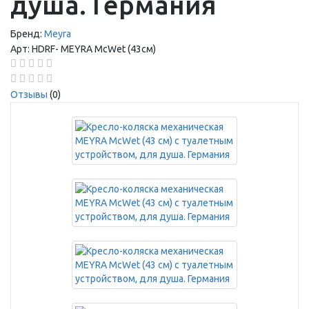
душа. Германия
Бренд:
Meyra
Арт:
HDRF-
MEYRA McWet (43см)
Отзывы
(0)