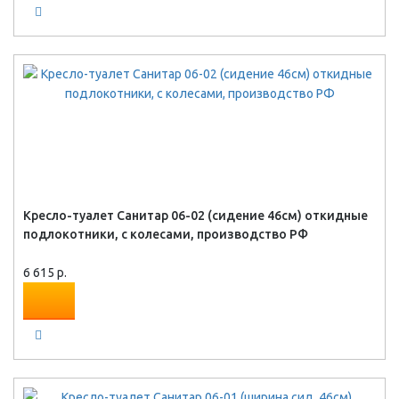
Кресло-туалет Санитар 06-02 (сидение 46см) откидные
подлокотники, с колесами, производство РФ
6 615 р.