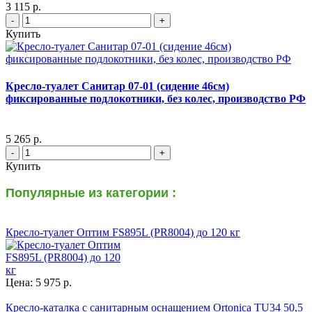
3 115 р.
-
+
Купить
Кресло-туалет Санитар 07-01 (сидение 46см)
фиксированные подлокотники, без колес, производство РФ
5 265 р.
-
+
Купить
Популярные из категории :
Кресло-туалет Оптим FS895L (PR8004) до 120 кг
Цена: 5 975 р.
Кресло-каталка с санитарным оснащением Ortonica TU34 50,5