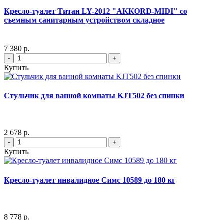
Кресло-туалет Титан LY-2012 "AKKORD-MIDI" со
съемным санитарным устройством складное
7 380 р.
-
+
Купить
Стульчик для ванной комнаты KJT502 без спинки
2 678 р.
-
+
Купить
Кресло-туалет инвалидное Симс 10589 до 180 кг
8 778 р.