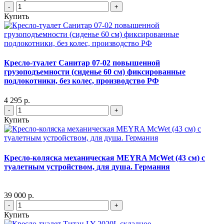
-
+
Купить
Кресло-туалет Санитар 07-02 повышенной
грузоподъемности (сиденье 60 см) фиксированные
подлокотники, без колес, производство РФ
4 295 р.
-
+
Купить
Кресло-коляска механическая MEYRA McWet (43 см) с
туалетным устройством, для душа. Германия
39 000 р.
-
+
Купить