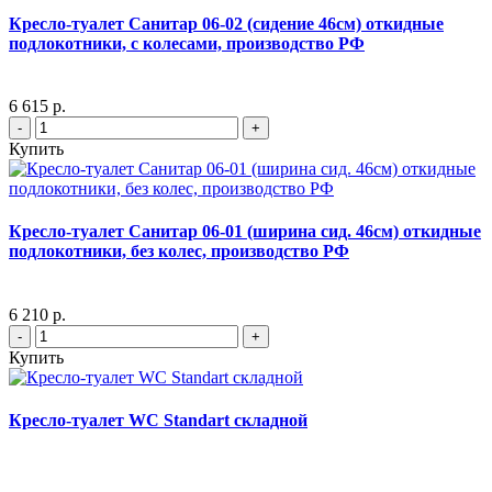
Кресло-туалет Санитар 06-02 (сидение 46см) откидные
подлокотники, с колесами, производство РФ
6 615 р.
-
+
Купить
Кресло-туалет Санитар 06-01 (ширина сид. 46см) откидные
подлокотники, без колес, производство РФ
6 210 р.
-
+
Купить
Кресло-туалет WC Standart складной