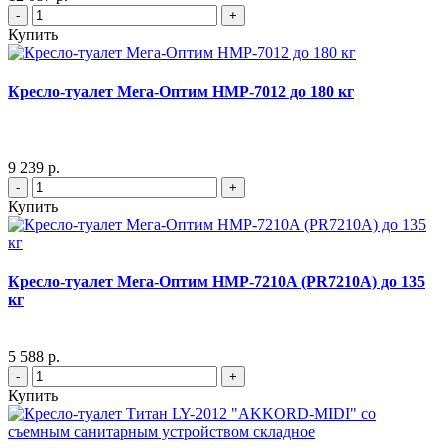
-
+
Купить
Кресло-туалет Мега-Оптим HMP-7012 до 180 кг
9 239 р.
-
+
Купить
Кресло-туалет Мега-Оптим HMP-7210A (PR7210A) до 135
кг
5 588 р.
-
+
Купить