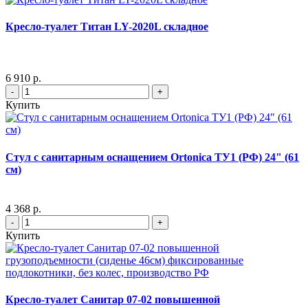
Кресло-туалет Титан LY-2020L складное
6 910 р.
-
+
Купить
Стул с санитарным оснащением Ortonica ТУ1 (РФ) 24" (61
см)
4 368 р.
-
+
Купить
Кресло-туалет Санитар 07-02 повышенной