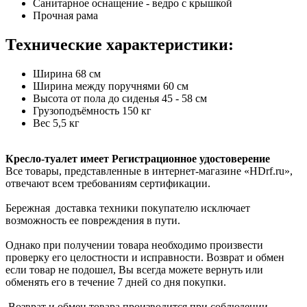
Санитарное оснащение - ведро с крышкой
Прочная рама
Технические характеристики:
Ширина 68 см
Ширина между поручнями 60 см
Высота от пола до сиденья 45 - 58 см
Грузоподъёмность 150 кг
Вес 5,5 кг
Кресло-туалет имеет Регистрационное удостоверение
Все товары, представленные в интернет-магазине «HDrf.ru»,
отвечают всем требованиям сертификации.
Бережная доставка техники покупателю исключает
возможность ее повреждения в пути.
Однако при получении товара необходимо произвести
проверку его целостности и исправности. Возврат и обмен
если товар не подошел, Вы всегда можете вернуть или
обменять его в течение 7 дней со дня покупки.
Возврат и обмен товара производится при соблюдении