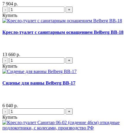
7 904 р.
-
+
Купить
Кресло-туалет с санитарным оснащением Belberg BB-18
13 660 р.
-
+
Купить
Сиденье для ванны Belberg BB-17
6 040 р.
-
+
Купить