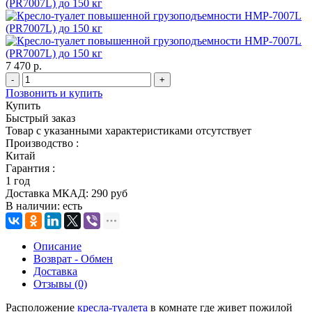
7 470 р.
-
+
Позвонить и купить
Купить
Быстрый заказ
Товар с указанными характеристиками отсутствует
Производство :
Китай
Гарантия :
1 год
Доставка МКАД:
290 руб
В наличии:
есть
Описание
Возврат - Обмен
Доставка
Отзывы (0)
Расположение
кресла-туалета
в комнате где живет пожилой