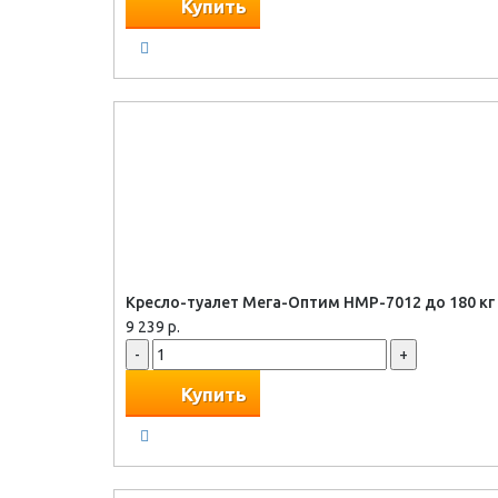
Купить
Кресло-туалет Мега-Оптим HMP-7012 до 180 кг
9 239 р.
-
+
Купить