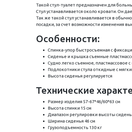
Такой стул-туалет предназначен для больны
Стул устанавливается около кровати. Он да
Так же такой стул устанавливается в обычн
посадки, за счет возможности изменения вы
Особенности:
Спинка-упор быстросъемная с фиксац
Сиденье и крышка съемные пластмас
Судно легко съемное, пластмассовое 
Подлокотники стула откидные с мягк
Высота сиденья регулируется
Технические характ
Размер изделия 57-67*46/60*63 см
Высота спинки 15 см
Диапазон регулировки высоты сиденья
Ширина сиденья 46 см
Грузоподъемность 130 кг