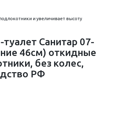
а подлокотники и увеличивает высоту