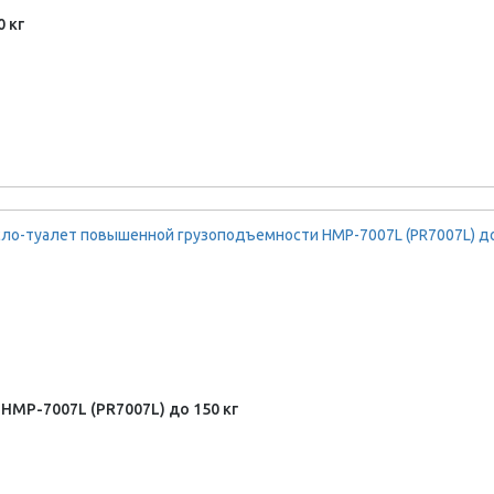
0 кг
MP-7007L (PR7007L) до 150 кг