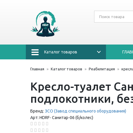
Каталог товаров
ГЛАВ
Главная
Каталог товаров
Реабилитация
кресл
Кресло-туалет Сан
подлокотники, бе
Бренд:
ЗСО (Завод специального оборудования)
Арт:
HDRF-
Санитар-06 (б/колес)