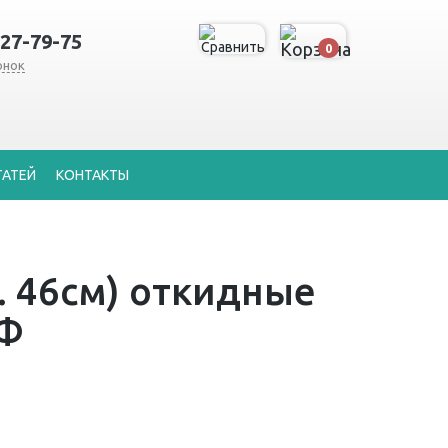
127-79-75
0
онок
ТАТЕЙ
КОНТАКТЫ
. 46см) откидные
РФ