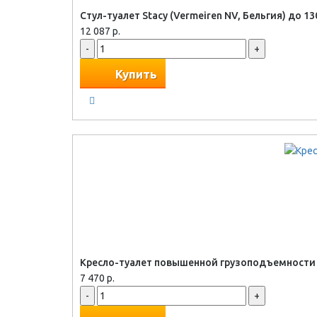
Стул-туалет Stacy (Vermeiren NV, Бельгия) до 13
12 087 р.
-
+
Купить
Кресло-туалет повышенной грузоподъемности H
7 470 р.
-
+