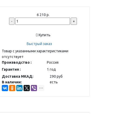
6 210 р.
-
+
Купить
Быстрый заказ
Товар с указанными характеристиками
отсутствует
Производство :
Россия
Гарантия :
1 год
Доставка МКАД:
290 руб
В наличии:
есть