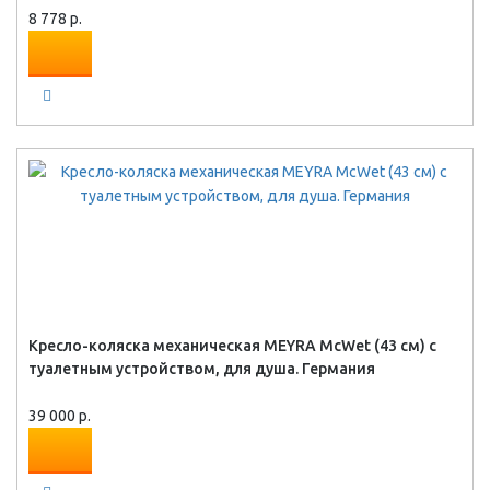
8 778 р.
Кресло-коляска механическая MEYRA McWet (43 см) с
туалетным устройством, для душа. Германия
39 000 р.