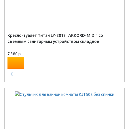
Кресло-туалет Титан LY-2012 "AKKORD-MIDI" со
съемным санитарным устройством складное
7 380 р.