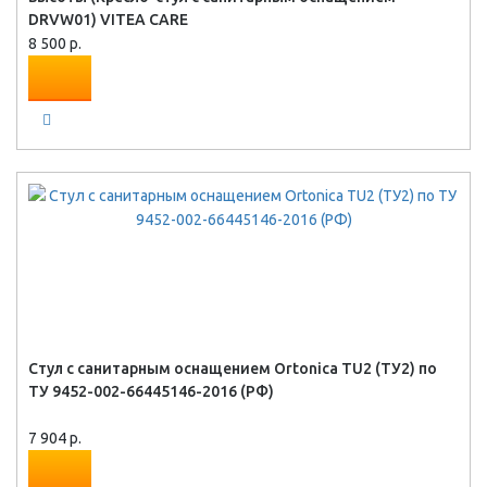
DRVW01) VITEA CARE
8 500 р.
Стул с санитарным оснащением Ortonica TU2 (ТУ2) по
ТУ 9452-002-66445146-2016 (РФ)
7 904 р.