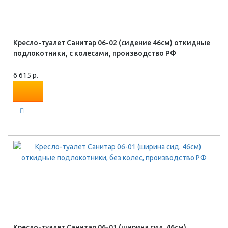
Кресло-туалет Санитар 06-02 (сидение 46см) откидные
подлокотники, с колесами, производство РФ
6 615 р.
Кресло-туалет Санитар 06-01 (ширина сид. 46см)