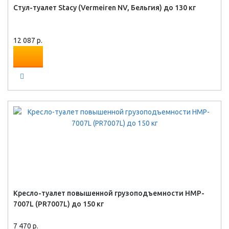
Стул-туалет Stacy (Vermeiren NV, Бельгия) до 130 кг
12 087 р.
Кресло-туалет повышенной грузоподъемности HMP-
7007L (PR7007L) до 150 кг
7 470 р.