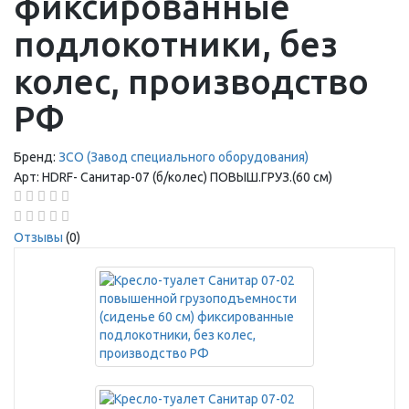
фиксированные
подлокотники, без
колес, производство
РФ
Бренд:
ЗСО (Завод специального оборудования)
Арт:
HDRF-
Санитар-07 (б/колес) ПОВЫШ.ГРУЗ.(60 см)
Отзывы
(0)