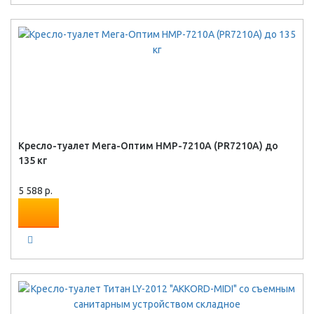
Кресло-туалет Мега-Оптим HMP-7210A (PR7210A) до
135 кг
5 588 р.