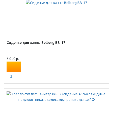
Сиденье для ванны Belberg BB-17
6 040 р.