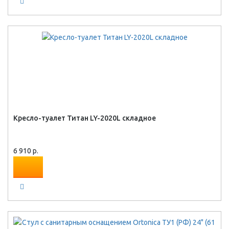
Кресло-туалет Титан LY-2020L складное
6 910 р.