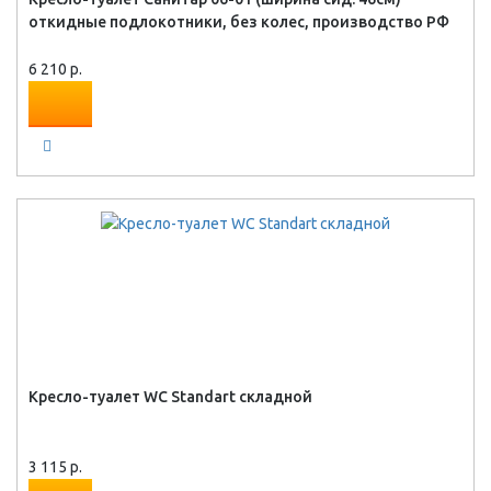
откидные подлокотники, без колес, производство РФ
6 210 р.
Кресло-туалет WC Standart складной
3 115 р.